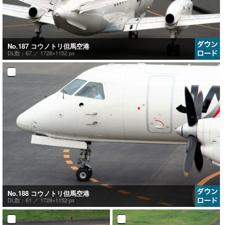
No.187 コウノトリ但馬空港
DL数：67 ／
1728×1152 px
No.188 コウノトリ但馬空港
DL数：61 ／
1728×1152 px