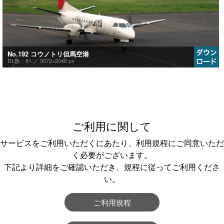
No.192 コウノトリ但馬空港
DL数：81 ／
3072×2048 px
ご利用に関して
サービスをご利用いただくにあたり、利用規程にご同意いただ
く必要がございます。
下記より詳細をご確認いただき、規程に従ってご利用くださ
い。
ご利用規程