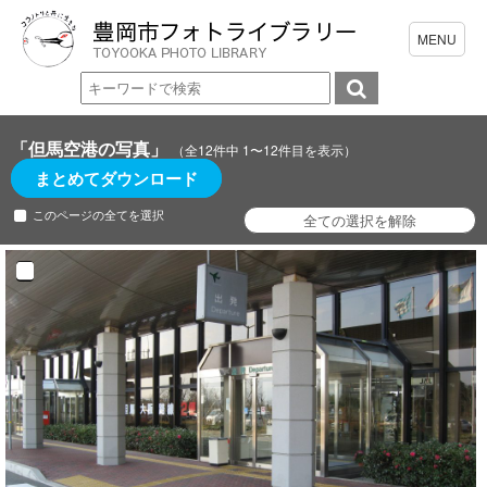
「但馬空港の写真」
（全12件中 1〜12件目を表示）
まとめてダウンロード
このページの全てを選択