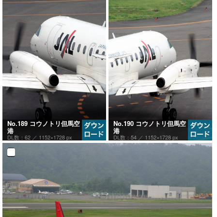
No.189 コウノトリ但馬空
No.190 コウノトリ但馬空
港
港
DL数：62 ／
1152×1728 px
DL数：54 ／
1152×1728 px