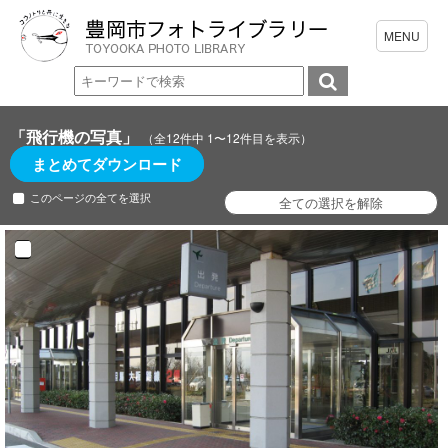
「飛行機の写真」
（全12件中 1〜12件目を表示）
まとめてダウンロード
このページの全てを選択