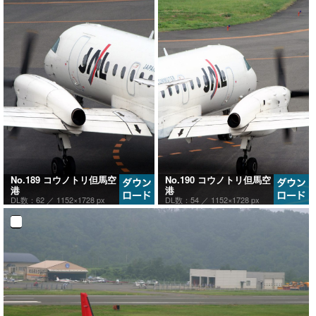
No.189 コウノトリ但馬空
No.190 コウノトリ但馬空
港
港
DL数：62 ／
1152×1728 px
DL数：54 ／
1152×1728 px