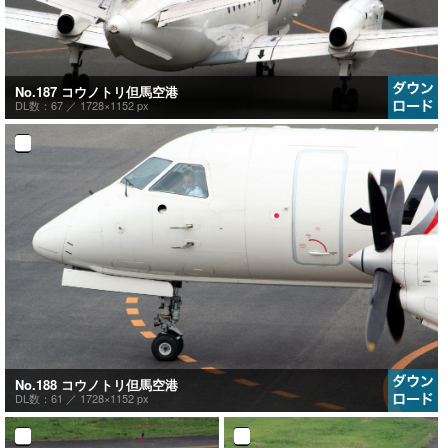
No.187 コウノトリ但馬空港
DL数：67 ／
1728×1152 px
No.188 コウノトリ但馬空港
DL数：61 ／
1728×1152 px