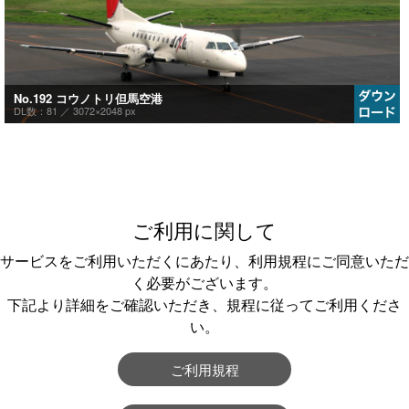
No.192 コウノトリ但馬空港
DL数：81 ／
3072×2048 px
ご利用に関して
サービスをご利用いただくにあたり、利用規程にご同意いただ
く必要がございます。
下記より詳細をご確認いただき、規程に従ってご利用くださ
い。
ご利用規程