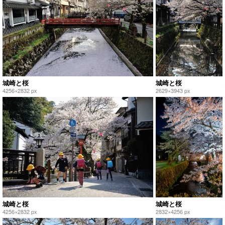
城崎と桜
城崎と桜
4256×2832 px
2629×3943 px
城崎と桜
城崎と桜
4256×2832 px
2832×4256 px