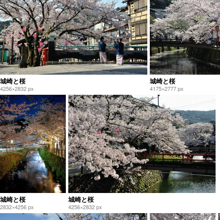
城崎と桜
城崎と桜
4256×2832 px
4175×2777 px
城崎と桜
城崎と桜
2832×4256 px
4256×2832 px