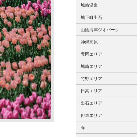
城崎温泉
城下町出石
山陰海岸ジオパーク
神鍋高原
豊岡エリア
城崎エリア
竹野エリア
日高エリア
出石エリア
但東エリア
春