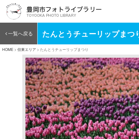
たんとうチューリップまつ
一覧へ戻る
HOME
>
但東エリア
>
たんとうチューリップまつり