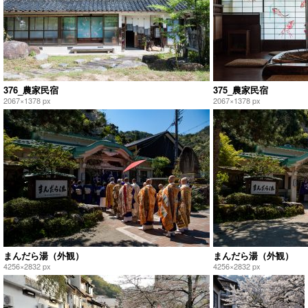
376_農家民宿
375_農家民宿
2067×1378 px
2067×1378 px
まんだら湯（外観）
まんだら湯（外観）
4256×2832 px
4256×2832 px