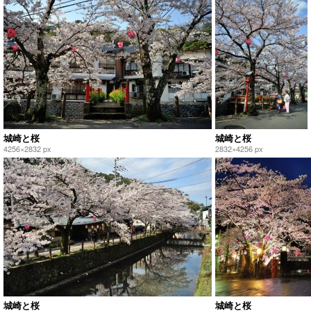
城崎と桜
城崎と桜
4256×2832 px
2832×4256 px
城崎と桜
城崎と桜