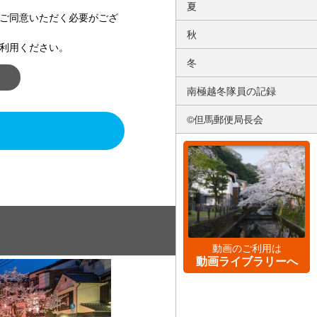
夏
ご同意いただく必要がござ
秋
利用ください。
冬
南極越冬隊員の記録
©但馬郵便局長会
動画のご利用は
動画ライブラリーへ