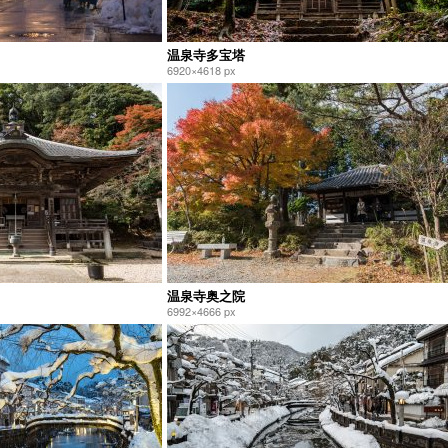
温泉寺多宝塔
6920×4618 px
温泉寺奥之院
6992×4666 px