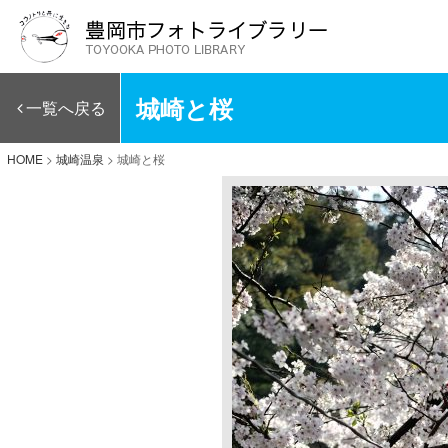
城崎と桜
一覧へ戻る
HOME
>
城崎温泉
>
城崎と桜