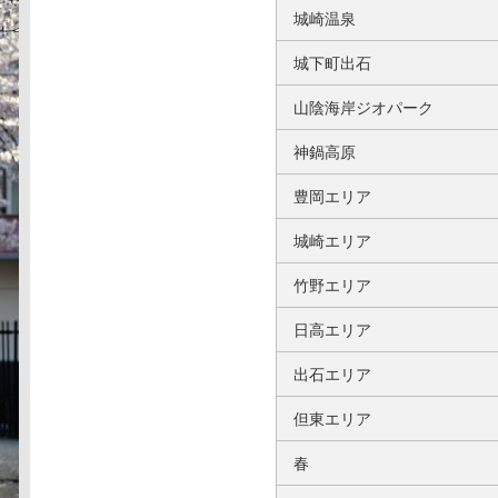
城崎温泉
城下町出石
山陰海岸ジオパーク
神鍋高原
豊岡エリア
城崎エリア
竹野エリア
日高エリア
出石エリア
但東エリア
春