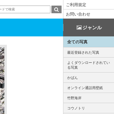
ご利用規定
お問い合わせ
ジャンル
全ての写真
最近登録された写真
よくダウンロードされてい
る写真
かばん
オンライン通話用壁紙
竹野海岸
コウノトリ