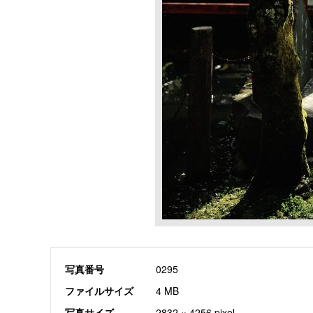
写真番号
0295
ファイルサイズ
4 MB
写真サイズ
2832 × 4256 pixel