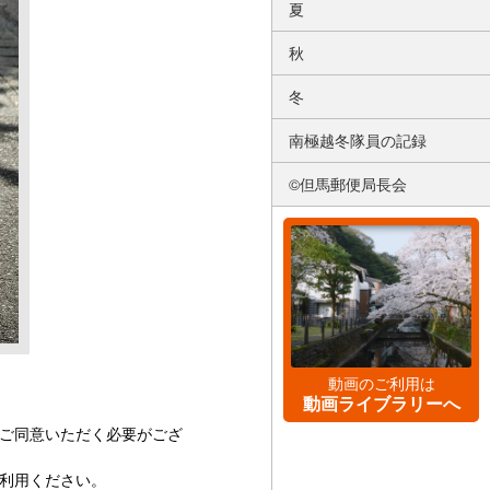
夏
秋
冬
南極越冬隊員の記録
©但馬郵便局長会
動画のご利用は
動画ライブラリーへ
ご同意いただく必要がござ
利用ください。