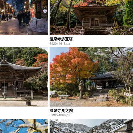
温泉寺多宝塔
6920×4618 px
温泉寺奥之院
6992×4666 px