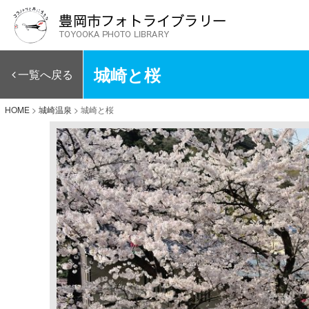
城崎と桜
一覧へ戻る
HOME
>
城崎温泉
>
城崎と桜