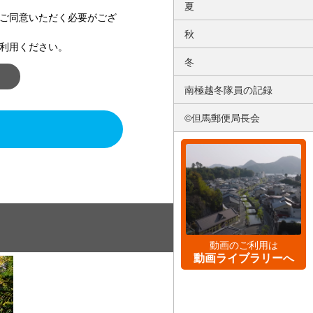
夏
ご同意いただく必要がござ
秋
利用ください。
冬
南極越冬隊員の記録
©但馬郵便局長会
動画のご利用は
動画ライブラリーへ