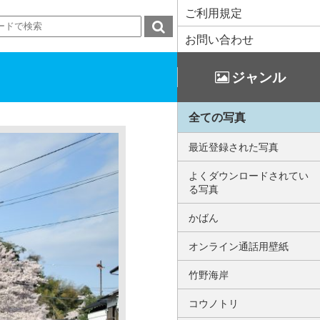
ご利用規定
お問い合わせ
ジャンル
全ての写真
最近登録された写真
よくダウンロードされてい
る写真
かばん
オンライン通話用壁紙
竹野海岸
コウノトリ