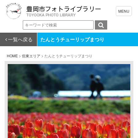
一覧へ戻る
たんとうチューリップまつり
HOME
>
但東エリア
>
たんとうチューリップまつり