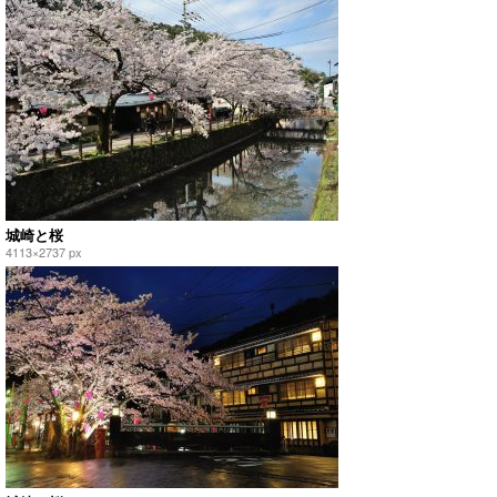
城崎と桜
4113×2737 px