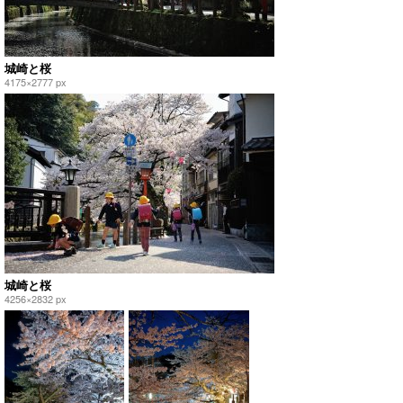
城崎と桜
4175×2777 px
城崎と桜
4256×2832 px