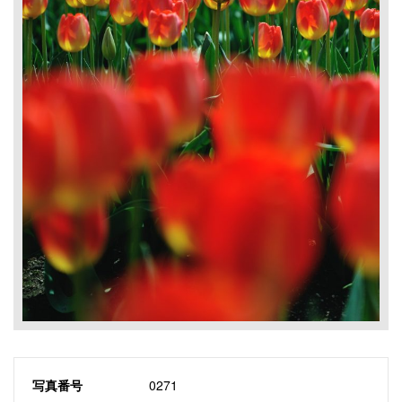
写真番号
0271