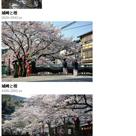
城崎と桜
2629×3943 px
城崎と桜
4256×2832 px