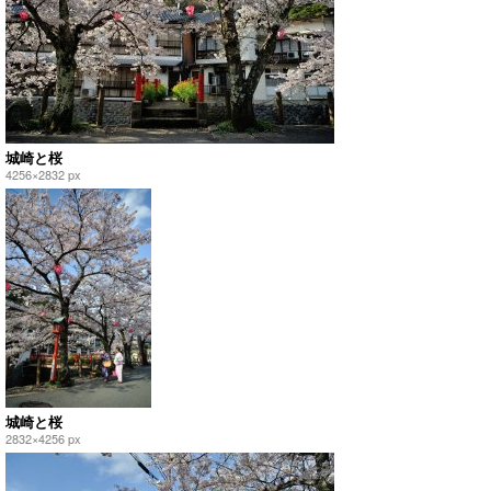
城崎と桜
4256×2832 px
城崎と桜
2832×4256 px