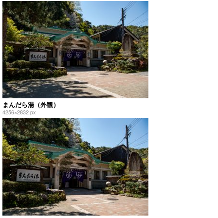
まんだら湯（外観）
4256×2832 px