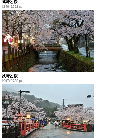
城崎と桜
4256×2832 px
城崎と桜
4097×2725 px