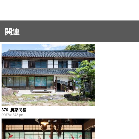
関連
376_農家民宿
2067×1378 px