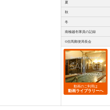
夏
秋
冬
南極越冬隊員の記録
©但馬郵便局長会
動画のご利用は
動画ライブラリーへ