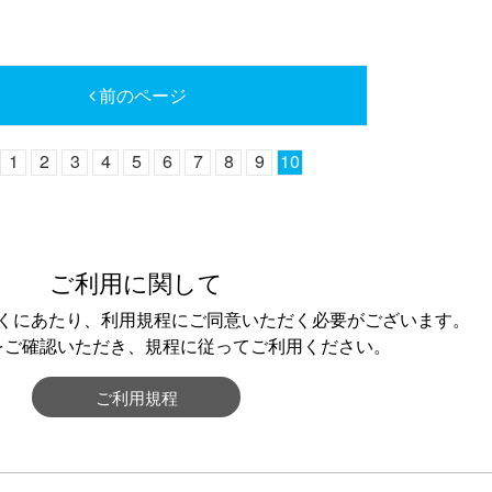
前のページ
1
2
3
4
5
6
7
8
9
10
ご利用に関して
くにあたり、利用規程にご同意いただく必要がございます。
をご確認いただき、規程に従ってご利用ください。
ご利用規程