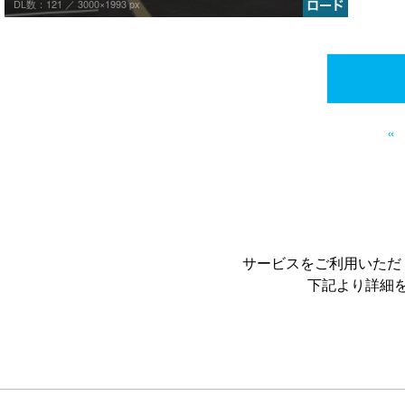
DL数：121 ／
3000×1993 px
«
サービスをご利用いただ
下記より詳細