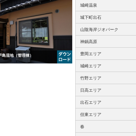
城崎温泉
城下町出石
山陰海岸ジオパーク
神鍋高原
豊岡エリア
ウの戸島湿地（管理棟）
城崎エリア
竹野エリア
日高エリア
出石エリア
但東エリア
春