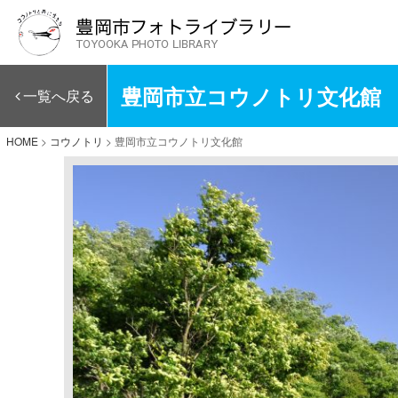
豊岡市立コウノトリ文化館
一覧へ戻る
HOME
>
コウノトリ
>
豊岡市立コウノトリ文化館