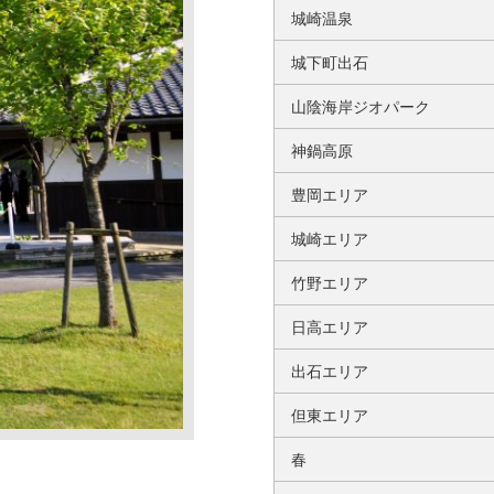
城崎温泉
城下町出石
山陰海岸ジオパーク
神鍋高原
豊岡エリア
城崎エリア
竹野エリア
日高エリア
出石エリア
但東エリア
春