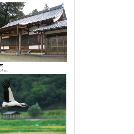
館
04 px