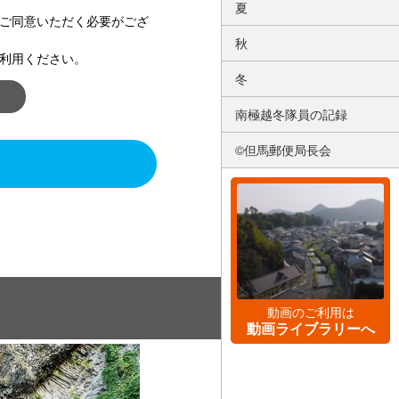
夏
ご同意いただく必要がござ
秋
利用ください。
冬
南極越冬隊員の記録
©但馬郵便局長会
動画のご利用は
動画ライブラリーへ