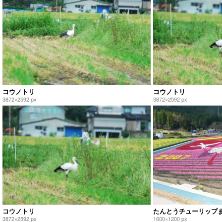
コウノトリ
コウノトリ
3872×2592 px
3872×2592 px
コウノトリ
たんとうチューリップ
3872×2592 px
1600×1200 px