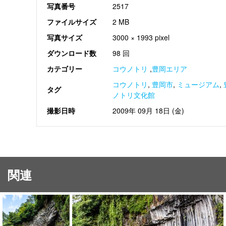
写真番号
2517
ファイルサイズ
2 MB
写真サイズ
3000 × 1993 pixel
ダウンロード数
98 回
カテゴリー
コウノトリ
,
豊岡エリア
コウノトリ
,
豊岡市
,
ミュージアム
,
タグ
ノトリ文化館
撮影日時
2009年 09月 18日 (金)
関連