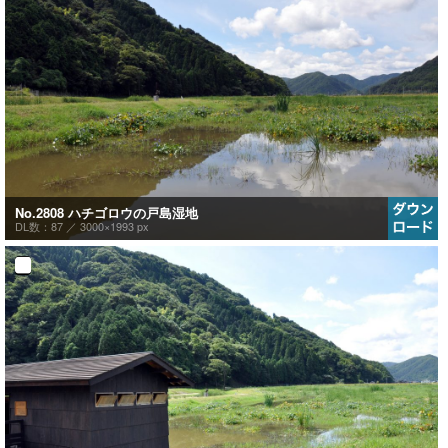
No.2808 ハチゴロウの戸島湿地
DL数：87 ／
3000×1993 px