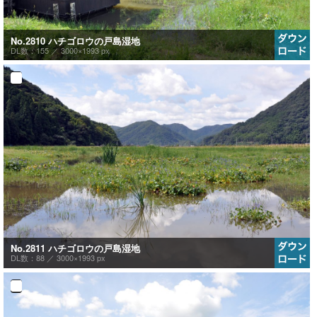
No.2810 ハチゴロウの戸島湿地
DL数：155 ／
3000×1993 px
No.2811 ハチゴロウの戸島湿地
DL数：88 ／
3000×1993 px