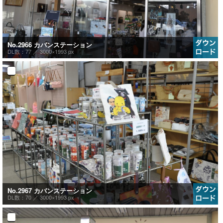
No.2966 カバンステーション
DL数：77 ／
3000×1993 px
No.2967 カバンステーション
DL数：70 ／
3000×1993 px