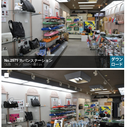
No.2971 カバンステーション
DL数：74 ／
3000×1993 px