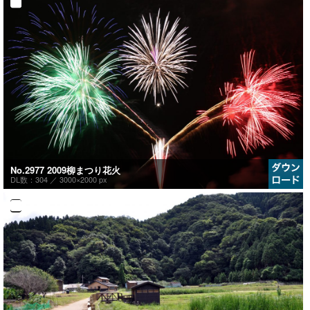
No.2977 2009柳まつり花火
DL数：304 ／
3000×2000 px