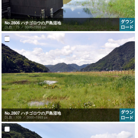
No.2806 ハチゴロウの戸島湿地
DL数：73 ／
3000×1993 px
No.2807 ハチゴロウの戸島湿地
DL数：109 ／
3000×1993 px