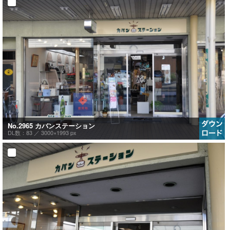
No.2965 カバンステーション
DL数：83 ／
3000×1993 px