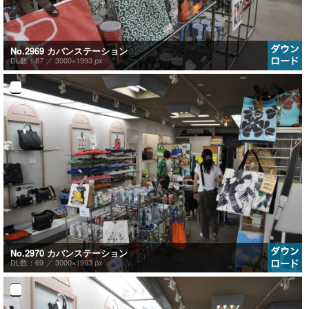
No.2969 カバンステーション
DL数：87 ／
3000×1993 px
No.2970 カバンステーション
DL数：69 ／
3000×1993 px