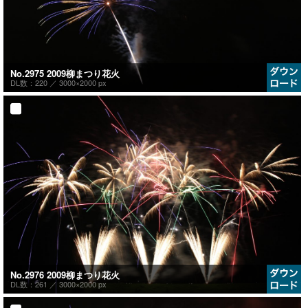
No.2975 2009柳まつり花火
DL数：220 ／
3000×2000 px
No.2976 2009柳まつり花火
DL数：261 ／
3000×2000 px