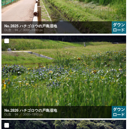
No.2825 ハチゴロウの戸島湿地
DL数：94 ／
3000×1993 px
No.2826 ハチゴロウの戸島湿地
DL数：94 ／
3000×1993 px