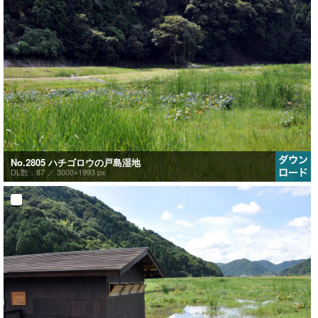
No.2805 ハチゴロウの戸島湿地
DL数：87 ／
3000×1993 px