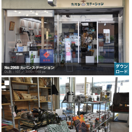
No.2968 カバンステーション
DL数：107 ／
3000×1993 px