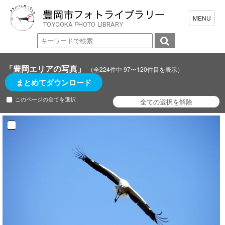
「豊岡エリアの写真」
（全224件中 97〜120件目を表示）
まとめてダウンロード
このページの全てを選択