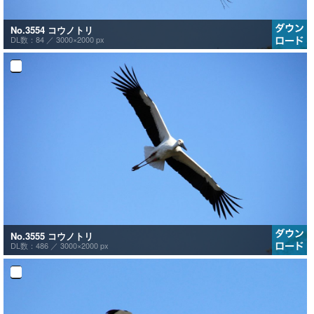
No.3554 コウノトリ
DL数：84 ／
3000×2000 px
No.3555 コウノトリ
DL数：486 ／
3000×2000 px