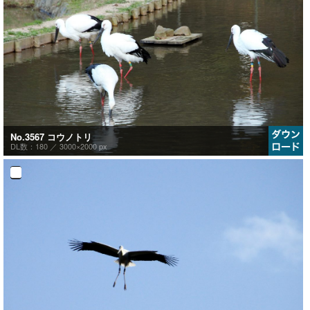
No.3567 コウノトリ
DL数：180 ／
3000×2000 px