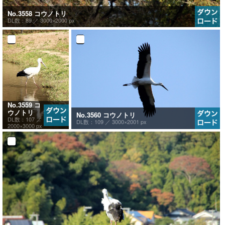
No.3558 コウノトリ
DL数：89 ／
3000×2000 px
No.3559 コ
ウノトリ
No.3560 コウノトリ
DL数：107 ／
DL数：109 ／
3000×2001 px
2000×3000 px