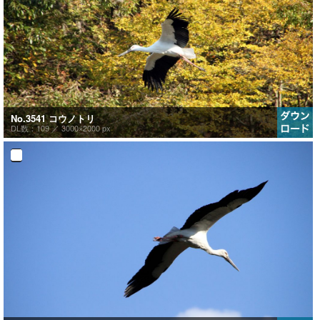
No.3541 コウノトリ
DL数：109 ／
3000×2000 px