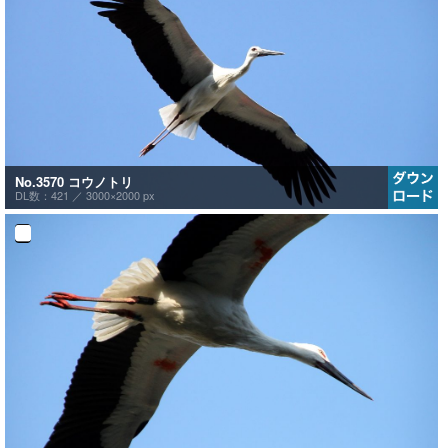
No.3570 コウノトリ
DL数：421 ／
3000×2000 px