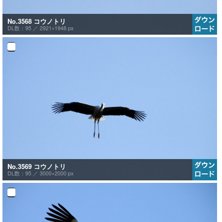
No.3568 コウノトリ
DL数：95 ／
2921×1948 px
No.3569 コウノトリ
DL数：95 ／
3000×2000 px