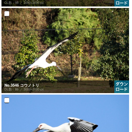
DL数：98 ／
3000×2000 px
No.3546 コウノトリ
DL数：86 ／
3000×2000 px