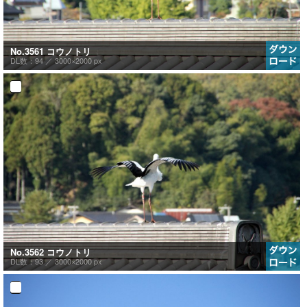
No.3561 コウノトリ
DL数：94 ／
3000×2000 px
No.3562 コウノトリ
DL数：93 ／
3000×2000 px