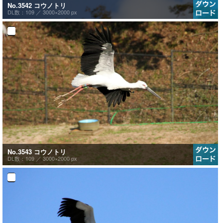
No.3542 コウノトリ
DL数：109 ／
3000×2000 px
No.3543 コウノトリ
DL数：109 ／
3000×2000 px