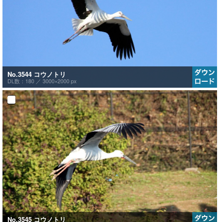
No.3544 コウノトリ
DL数：180 ／
3000×2000 px
No.3545 コウノトリ