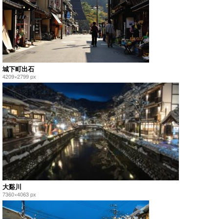
城下町出石
4209×2799 px
大谿川
7360×4063 px