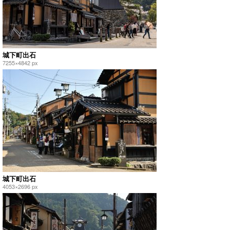
城下町出石
7255×4842 px
城下町出石
4053×2696 px