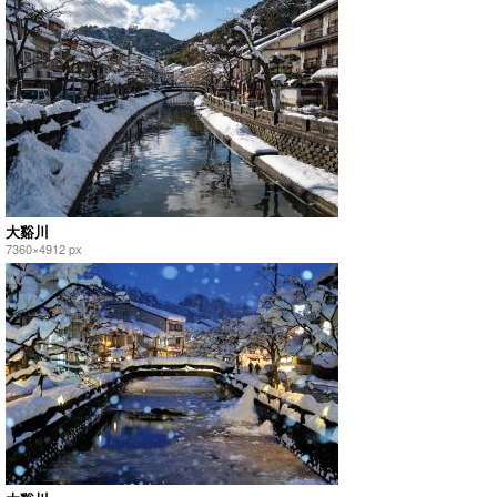
大谿川
7360×4912 px