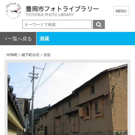
一覧へ戻る
酒蔵
HOME
>
城下町出石
>
酒蔵