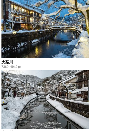
大谿川
7360×4912 px