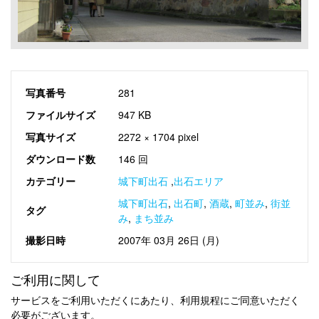
写真番号
281
ファイルサイズ
947 KB
写真サイズ
2272 × 1704 pixel
ダウンロード数
146 回
カテゴリー
城下町出石
,
出石エリア
城下町出石
,
出石町
,
酒蔵
,
町並み
,
街並
タグ
み
,
まち並み
撮影日時
2007年 03月 26日 (月)
ご利用に関して
サービスをご利用いただくにあたり、利用規程にご同意いただく
必要がございます。