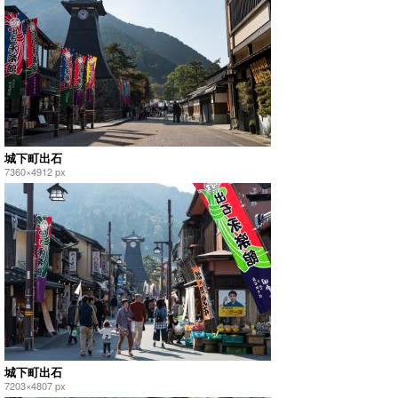
城下町出石
7360×4912 px
城下町出石
7203×4807 px