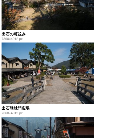
出石の町並み
7360×4912 px
出石登城門広場
7360×4912 px