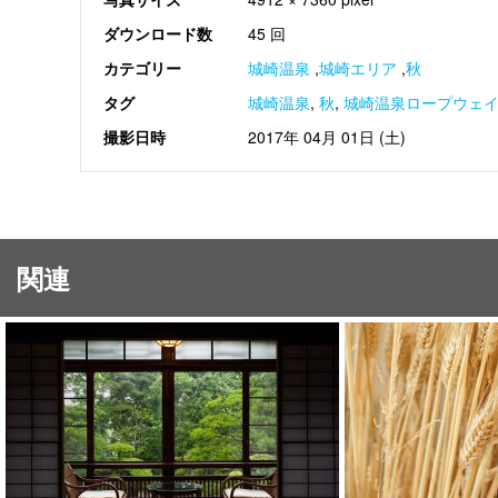
ダウンロード数
45 回
カテゴリー
城崎温泉
,
城崎エリア
,
秋
タグ
城崎温泉
,
秋
,
城崎温泉ロープウェ
撮影日時
2017年 04月 01日 (土)
関連