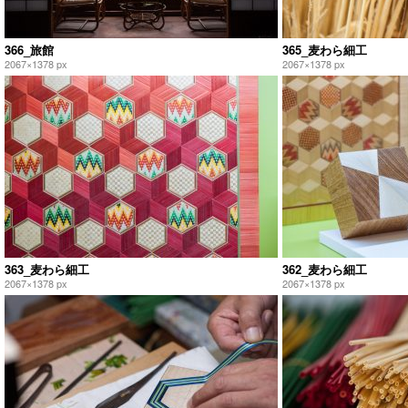
366_旅館
365_麦わら細工
2067×1378 px
2067×1378 px
363_麦わら細工
362_麦わら細工
2067×1378 px
2067×1378 px