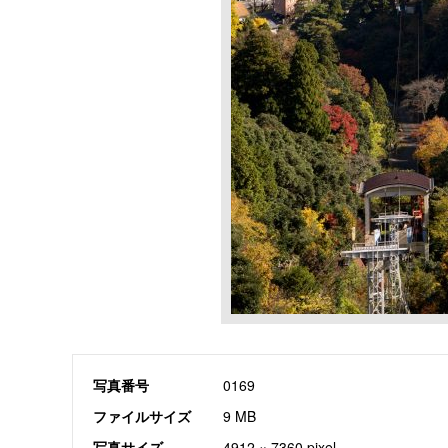
写真番号
0169
ファイルサイズ
9 MB
写真サイズ
4912 × 7360 pixel