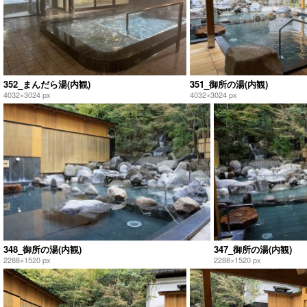
352_まんだら湯(内観)
351_御所の湯(内観)
4032×3024 px
4032×3024 px
348_御所の湯(内観)
347_御所の湯(内観)
2288×1520 px
2288×1520 px