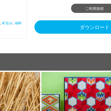
ご利用規程
イ
,
町並み
,
城崎
ダウンロード