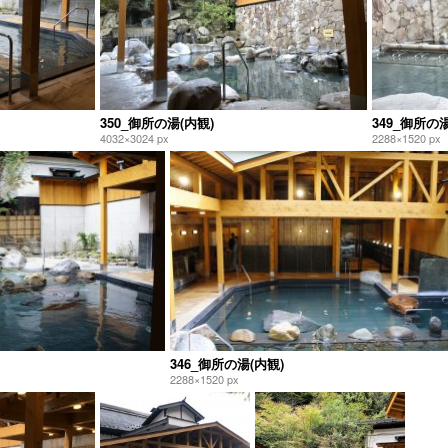
350_御所の湯(内観)
349_御所の湯
4032×3024 px
2288×1520 px
346_御所の湯(内観)
2288×1520 px