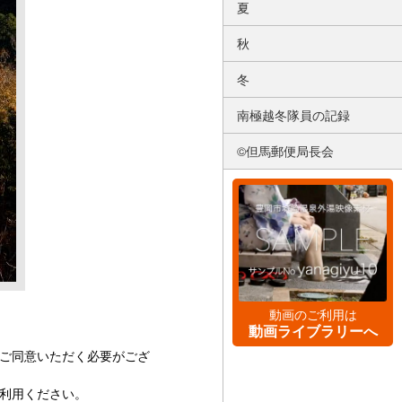
夏
秋
冬
南極越冬隊員の記録
©但馬郵便局長会
動画のご利用は
動画ライブラリーへ
ご同意いただく必要がござ
利用ください。