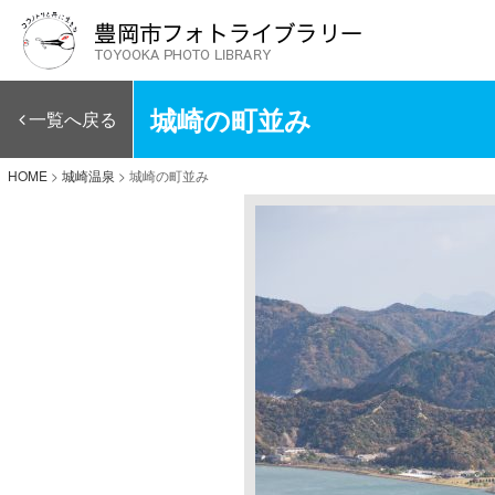
城崎の町並み
一覧へ戻る
HOME
>
城崎温泉
>
城崎の町並み