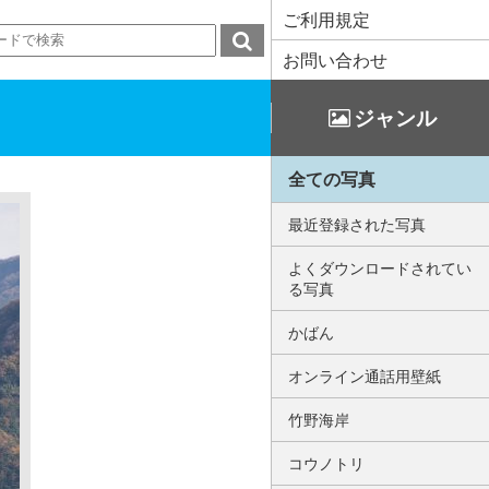
ご利用規定
お問い合わせ
ジャンル
全ての写真
最近登録された写真
よくダウンロードされてい
る写真
かばん
オンライン通話用壁紙
竹野海岸
コウノトリ