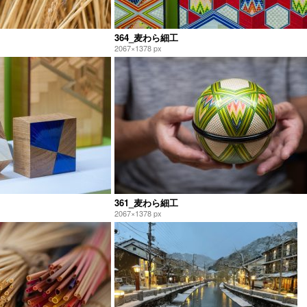
364_麦わら細工
2067×1378 px
361_麦わら細工
2067×1378 px