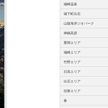
城崎温泉
城下町出石
山陰海岸ジオパーク
神鍋高原
豊岡エリア
城崎エリア
竹野エリア
日高エリア
出石エリア
但東エリア
春