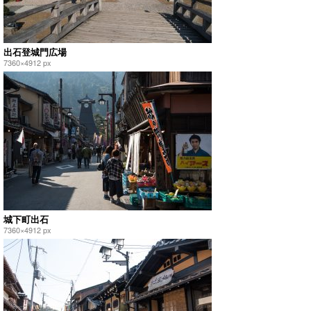
出石登城門広場
7360×4912 px
城下町出石
7360×4912 px