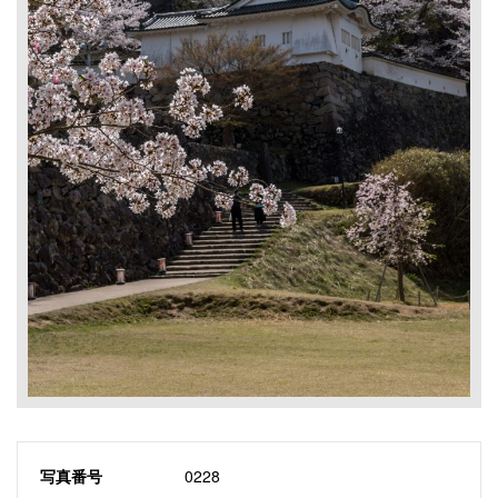
写真番号
0228