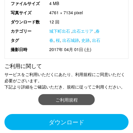
ファイルサイズ
4 MB
写真サイズ
4761 × 7134 pixel
ダウンロード数
12 回
カテゴリー
城下町出石
,
出石エリア
,
春
タグ
春
,
桜
,
出石城跡
,
史跡
,
出石
撮影日時
2017年 04月 01日 (土)
ご利用に関して
サービスをご利用いただくにあたり、利用規程にご同意いただく
必要がございます。
下記より詳細をご確認いただき、規程に従ってご利用ください。
ご利用規程
ダウンロード