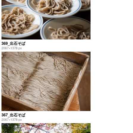
369_出石そば
2067×1378 px
367_出石そば
2067×1378 px