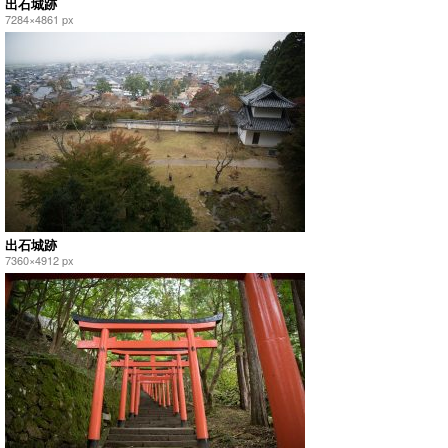
出石城跡
7284×4861 px
出石城跡
7360×4912 px