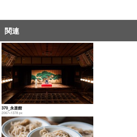
関連
370_永楽館
2067×1378 px