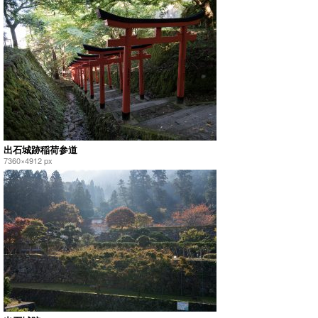
出石城跡稲荷参道
7360×4912 px