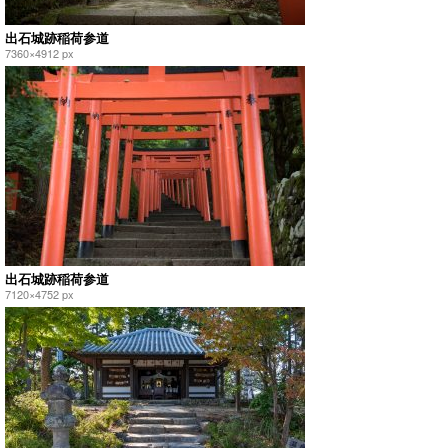
出石城跡稲荷参道
7360×4912 px
出石城跡稲荷参道
7120×4752 px