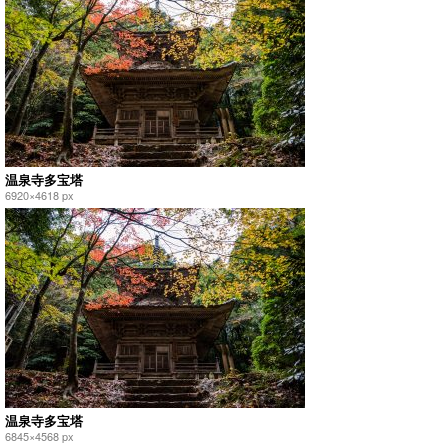
温泉寺多宝塔
6920×4618 px
温泉寺多宝塔
6845×4568 px