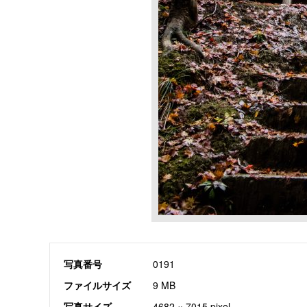
写真番号
0191
ファイルサイズ
9 MB
写真サイズ
4682 × 7015 pixel