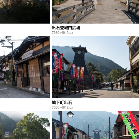
出石登城門広場
7360×4912 px
城下町出石
7360×4912 px