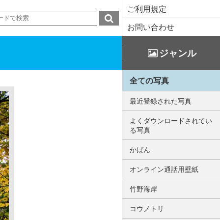
ご利用規定
お問い合わせ
ジャンル
全ての写真
最近登録された写真
よくダウンロードされてい
る写真
かばん
オンライン通話用壁紙
竹野海岸
コウノトリ