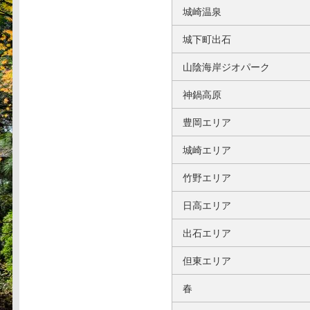
城崎温泉
城下町出石
山陰海岸ジオパーク
神鍋高原
豊岡エリア
城崎エリア
竹野エリア
日高エリア
出石エリア
但東エリア
春