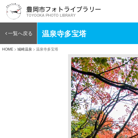
温泉寺多宝塔
一覧へ戻る
HOME
>
城崎温泉
>
温泉寺多宝塔