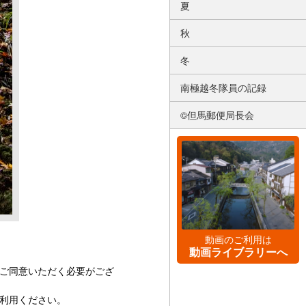
夏
秋
冬
南極越冬隊員の記録
©但馬郵便局長会
動画のご利用は
動画ライブラリーへ
ご同意いただく必要がござ
利用ください。