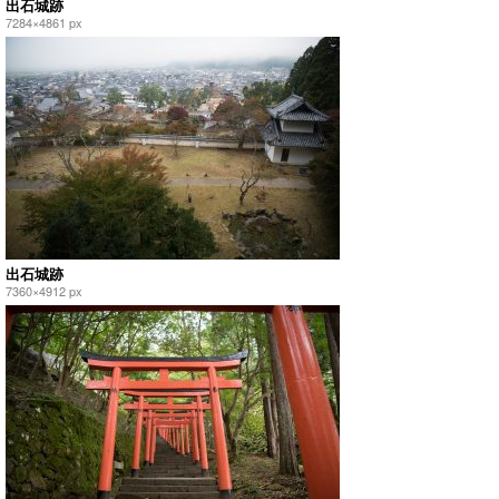
出石城跡
7284×4861 px
出石城跡
7360×4912 px