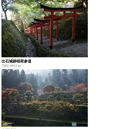
出石城跡稲荷参道
7360×4912 px