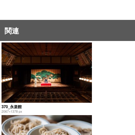
関連
370_永楽館
2067×1378 px