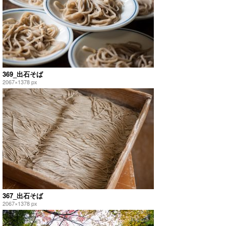
369_出石そば
2067×1378 px
367_出石そば
2067×1378 px