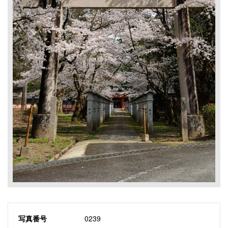
写真番号
0239