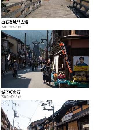
出石登城門広場
7360×4912 px
城下町出石
7360×4912 px