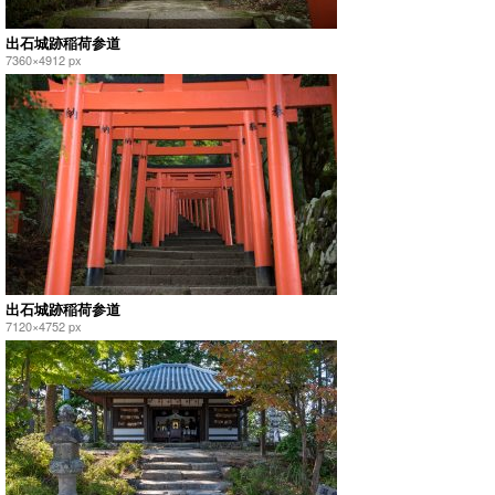
出石城跡稲荷参道
7360×4912 px
出石城跡稲荷参道
7120×4752 px