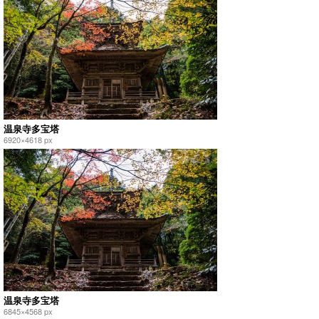
温泉寺多宝塔
6920×4618 px
温泉寺多宝塔
6845×4568 px