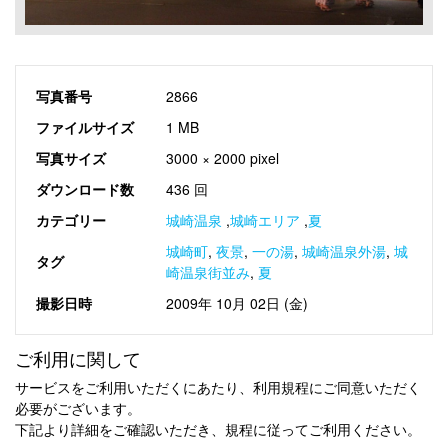
写真番号
2866
ファイルサイズ
1 MB
写真サイズ
3000 × 2000 pixel
ダウンロード数
436 回
カテゴリー
城崎温泉
,
城崎エリア
,
夏
城崎町
,
夜景
,
一の湯
,
城崎温泉外湯
,
城
タグ
崎温泉街並み
,
夏
撮影日時
2009年 10月 02日 (金)
ご利用に関して
サービスをご利用いただくにあたり、利用規程にご同意いただく
必要がございます。
下記より詳細をご確認いただき、規程に従ってご利用ください。