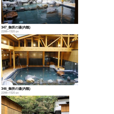
347_御所の湯(内観)
2288×1520 px
346_御所の湯(内観)
2288×1520 px