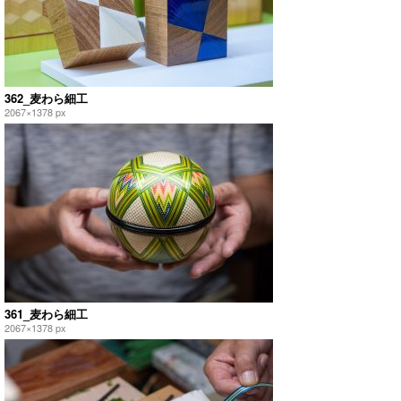
362_麦わら細工
2067×1378 px
361_麦わら細工
2067×1378 px