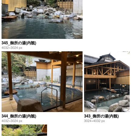
345_御所の湯(内観)
4032×3024 px
344_御所の湯(内観)
343_御所の湯(内観)
4032×3024 px
3024×4032 px