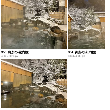
355_御所の湯(内観)
354_御所の湯(内観)
4032×3024 px
3024×4032 px