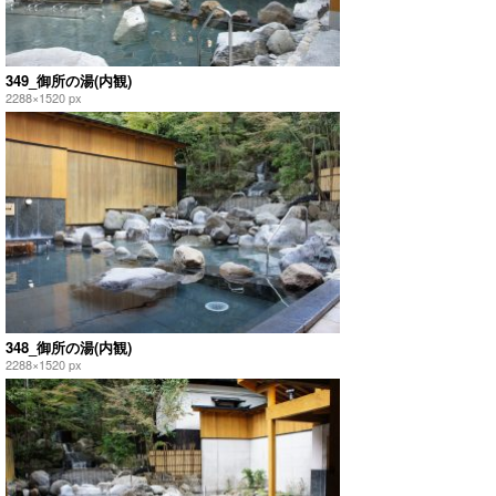
349_御所の湯(内観)
2288×1520 px
348_御所の湯(内観)
2288×1520 px