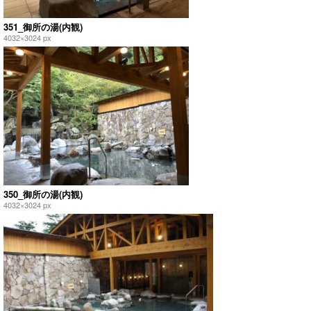
351_御所の湯(内観)
4032×3024 px
350_御所の湯(内観)
4032×3024 px