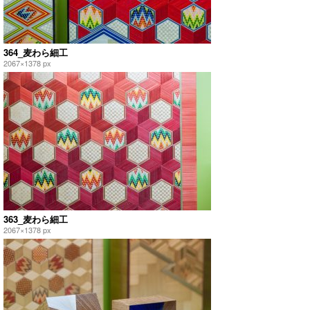
364_麦わら細工
2067×1378 px
363_麦わら細工
2067×1378 px