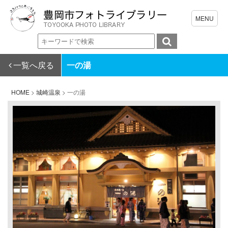
一覧へ戻る
一の湯
HOME
>
城崎温泉
>
一の湯