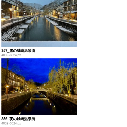
357_雪の城崎温泉街
4032×3024 px
356_夜の城崎温泉街
4032×3024 px