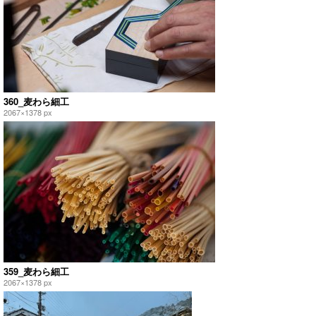
360_麦わら細工
2067×1378 px
359_麦わら細工
2067×1378 px