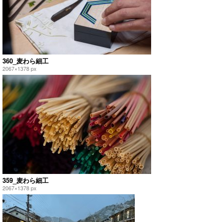
360_麦わら細工
2067×1378 px
359_麦わら細工
2067×1378 px