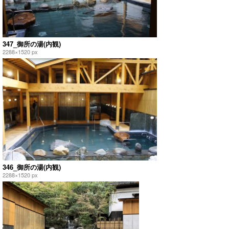
347_御所の湯(内観)
2288×1520 px
346_御所の湯(内観)
2288×1520 px