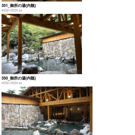
351_御所の湯(内観)
4032×3024 px
350_御所の湯(内観)
4032×3024 px