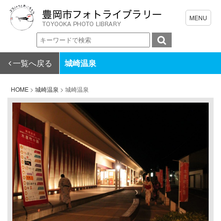
一覧へ戻る
城崎温泉
HOME
>
城崎温泉
>
城崎温泉