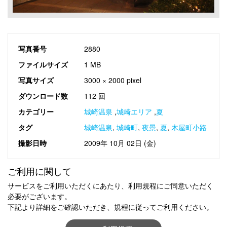
写真番号
2880
ファイルサイズ
1 MB
写真サイズ
3000 × 2000 pixel
ダウンロード数
112 回
カテゴリー
城崎温泉
,
城崎エリア
,
夏
タグ
城崎温泉
,
城崎町
,
夜景
,
夏
,
木屋町小路
撮影日時
2009年 10月 02日 (金)
ご利用に関して
サービスをご利用いただくにあたり、利用規程にご同意いただく
必要がございます。
下記より詳細をご確認いただき、規程に従ってご利用ください。