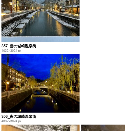
357_雪の城崎温泉街
4032×3024 px
356_夜の城崎温泉街
4032×3024 px