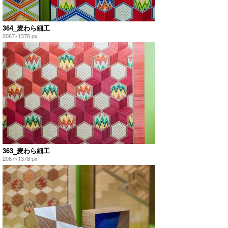
364_麦わら細工
2067×1378 px
363_麦わら細工
2067×1378 px