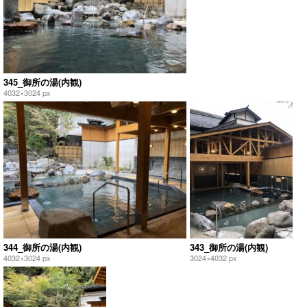
345_御所の湯(内観)
4032×3024 px
344_御所の湯(内観)
343_御所の湯(内観)
4032×3024 px
3024×4032 px