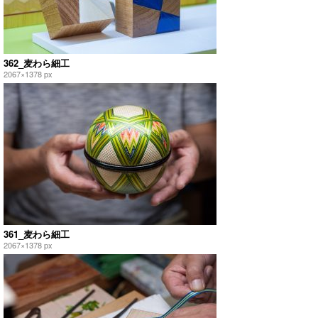
362_麦わら細工
2067×1378 px
361_麦わら細工
2067×1378 px