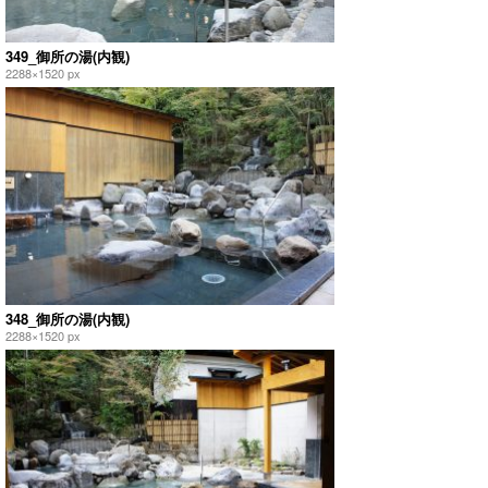
349_御所の湯(内観)
2288×1520 px
348_御所の湯(内観)
2288×1520 px