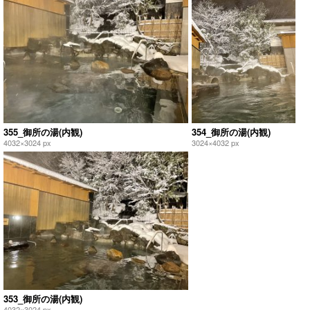
355_御所の湯(内観)
354_御所の湯(内観)
4032×3024 px
3024×4032 px
353_御所の湯(内観)
4032×3024 px