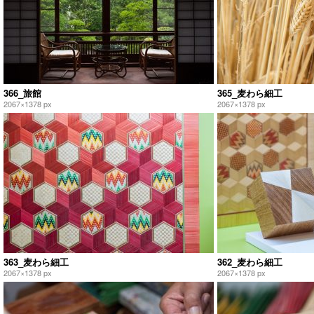
366_旅館
365_麦わら細工
2067×1378 px
2067×1378 px
363_麦わら細工
362_麦わら細工
2067×1378 px
2067×1378 px