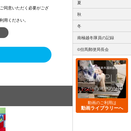
夏
ご同意いただく必要がござ
秋
利用ください。
冬
南極越冬隊員の記録
©但馬郵便局長会
動画のご利用は
動画ライブラリーへ