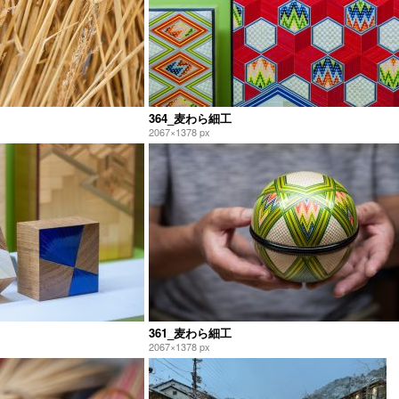
364_麦わら細工
2067×1378 px
361_麦わら細工
2067×1378 px