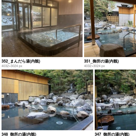
352_まんだら湯(内観)
351_御所の湯(内観)
4032×3024 px
4032×3024 px
348_御所の湯(内観)
347_御所の湯(内観)