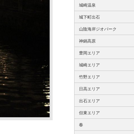
城崎温泉
城下町出石
山陰海岸ジオパーク
神鍋高原
豊岡エリア
城崎エリア
竹野エリア
日高エリア
出石エリア
但東エリア
春