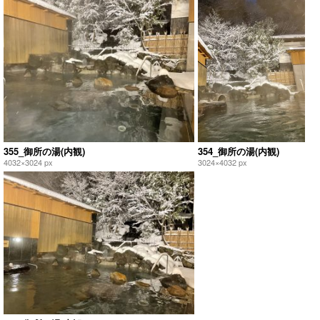
355_御所の湯(内観)
354_御所の湯(内観)
4032×3024 px
3024×4032 px