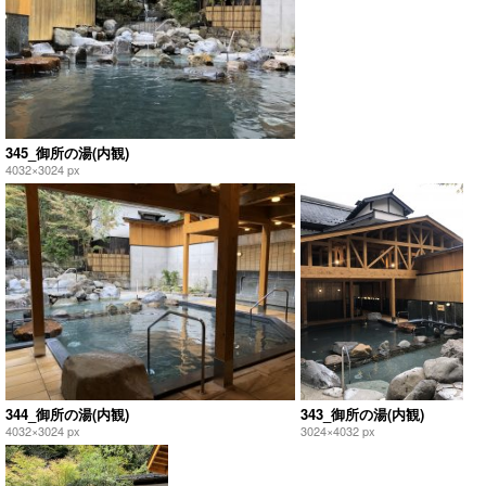
345_御所の湯(内観)
4032×3024 px
344_御所の湯(内観)
343_御所の湯(内観)
4032×3024 px
3024×4032 px