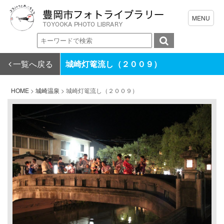
一覧へ戻る
城崎灯篭流し（２００９）
HOME
>
城崎温泉
>
城崎灯篭流し（２００９）