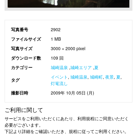
写真番号
2902
ファイルサイズ
1 MB
写真サイズ
3000 × 2000 pixel
ダウンロード数
109 回
カテゴリー
城崎温泉
,
城崎エリア
,
夏
イベント
,
城崎温泉
,
城崎町
,
夜景
,
夏
,
タグ
灯篭流し
撮影日時
2009年 10月 05日 (月)
ご利用に関して
サービスをご利用いただくにあたり、利用規程にご同意いただく
必要がございます。
下記より詳細をご確認いただき、規程に従ってご利用ください。