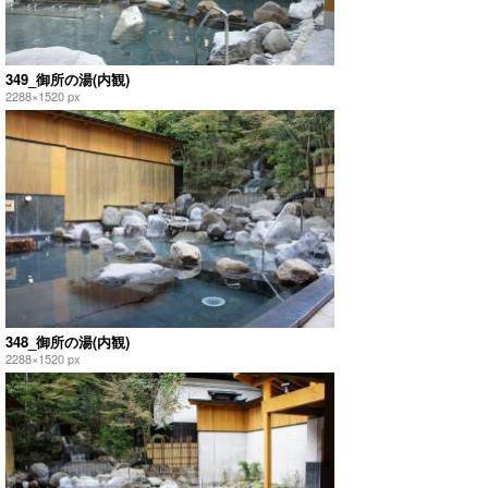
349_御所の湯(内観)
2288×1520 px
348_御所の湯(内観)
2288×1520 px