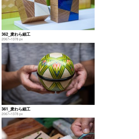
362_麦わら細工
2067×1378 px
361_麦わら細工
2067×1378 px