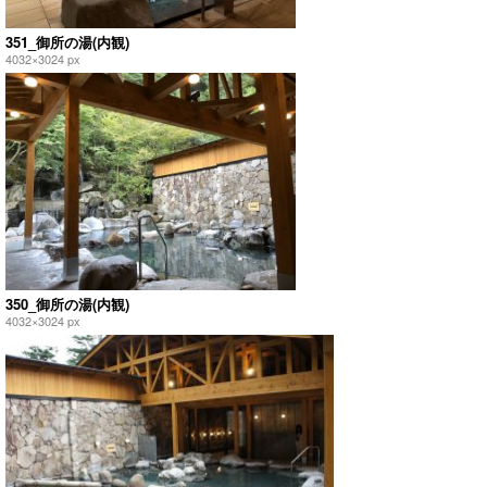
351_御所の湯(内観)
4032×3024 px
350_御所の湯(内観)
4032×3024 px