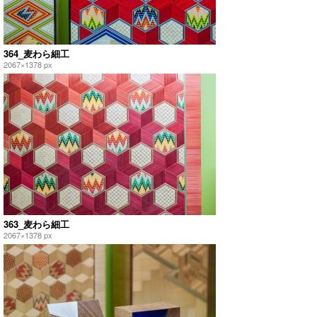
364_麦わら細工
2067×1378 px
363_麦わら細工
2067×1378 px