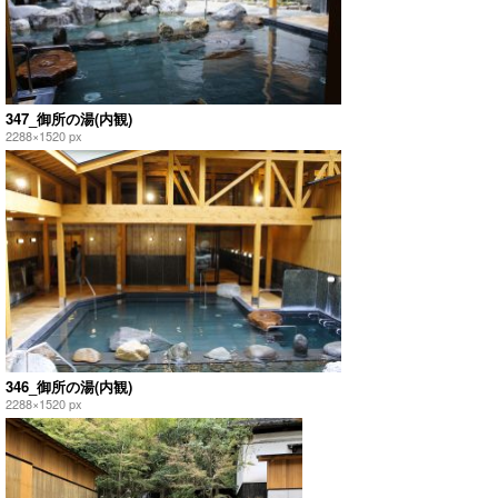
347_御所の湯(内観)
2288×1520 px
346_御所の湯(内観)
2288×1520 px