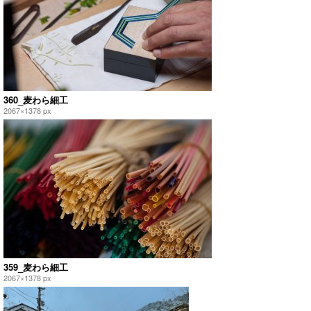
360_麦わら細工
2067×1378 px
359_麦わら細工
2067×1378 px