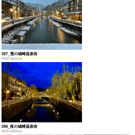
357_雪の城崎温泉街
4032×3024 px
356_夜の城崎温泉街
4032×3024 px