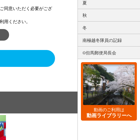
夏
ご同意いただく必要がござ
秋
利用ください。
冬
南極越冬隊員の記録
©但馬郵便局長会
動画のご利用は
動画ライブラリーへ