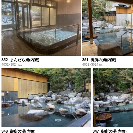
352_まんだら湯(内観)
351_御所の湯(内観)
4032×3024 px
4032×3024 px
348_御所の湯(内観)
347_御所の湯(内観)