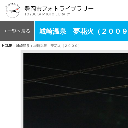
城崎温泉 夢花火（２００９
一覧へ戻る
HOME
>
城崎温泉
>
城崎温泉 夢花火（２００９）