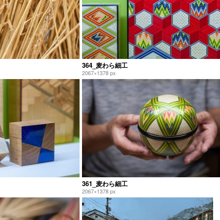
364_麦わら細工
2067×1378 px
361_麦わら細工
2067×1378 px