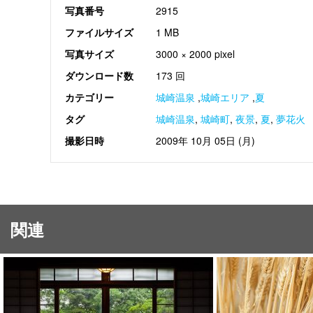
写真番号
2915
ファイルサイズ
1 MB
写真サイズ
3000 × 2000 pixel
ダウンロード数
173 回
カテゴリー
城崎温泉
,
城崎エリア
,
夏
タグ
城崎温泉
,
城崎町
,
夜景
,
夏
,
夢花火
撮影日時
2009年 10月 05日 (月)
関連