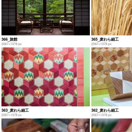
366_旅館
365_麦わら細工
2067×1378 px
2067×1378 px
363_麦わら細工
362_麦わら細工
2067×1378 px
2067×1378 px