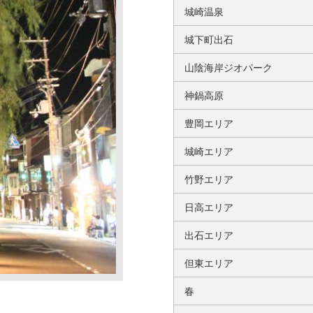
城崎温泉
城下町出石
山陰海岸ジオパーク
神鍋高原
豊岡エリア
城崎エリア
竹野エリア
日高エリア
出石エリア
但東エリア
春