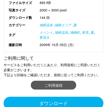
ファイルサイズ
895 KB
写真サイズ
2000 × 3000 pixel
ダウンロード数
144 回
カテゴリー
城崎温泉
,
城崎エリア
,
夏
イベント
,
城崎温泉
,
城崎町
,
夜景
,
夏
,
タグ
夢花火
撮影日時
2009年 10月 05日 (月)
ご利用に関して
サービスをご利用いただくにあたり、利用規程にご同意いただく
必要がございます。
下記より詳細をご確認いただき、規程に従ってご利用ください。
ご利用規程
ダウンロード