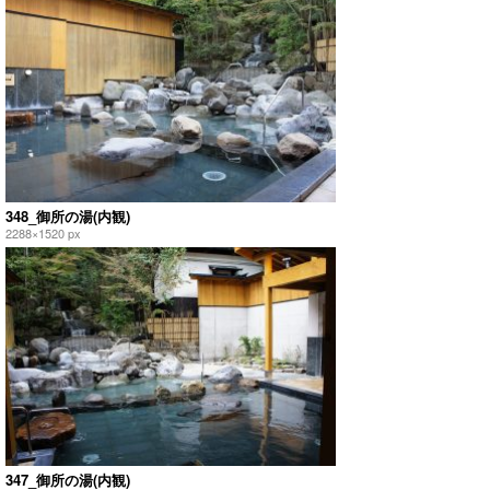
348_御所の湯(内観)
2288×1520 px
347_御所の湯(内観)