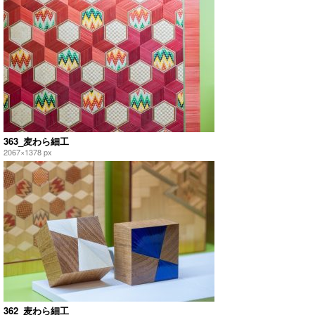
363_麦わら細工
2067×1378 px
362_麦わら細工