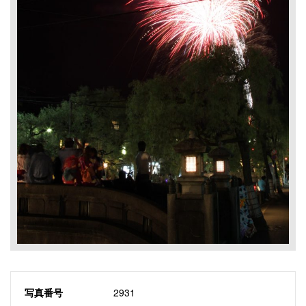
写真番号
2931