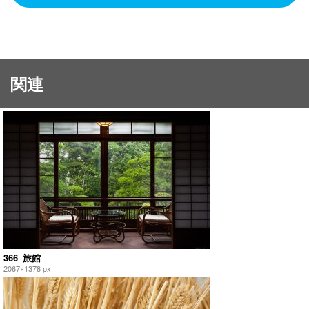
関連
366_旅館
2067×1378 px