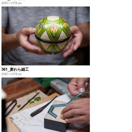
2067×1378 px
361_麦わら細工
2067×1378 px