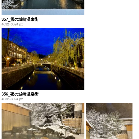
357_雪の城崎温泉街
4032×3024 px
356_夜の城崎温泉街
4032×3024 px