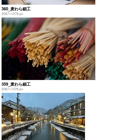
360_麦わら細工
2067×1378 px
359_麦わら細工
2067×1378 px