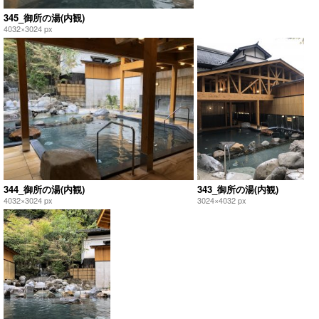
345_御所の湯(内観)
4032×3024 px
344_御所の湯(内観)
343_御所の湯(内観)
4032×3024 px
3024×4032 px