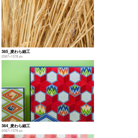
365_麦わら細工
2067×1378 px
364_麦わら細工
2067×1378 px