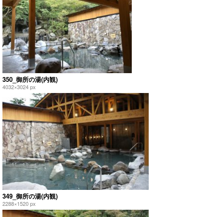
350_御所の湯(内観)
4032×3024 px
349_御所の湯(内観)
2288×1520 px