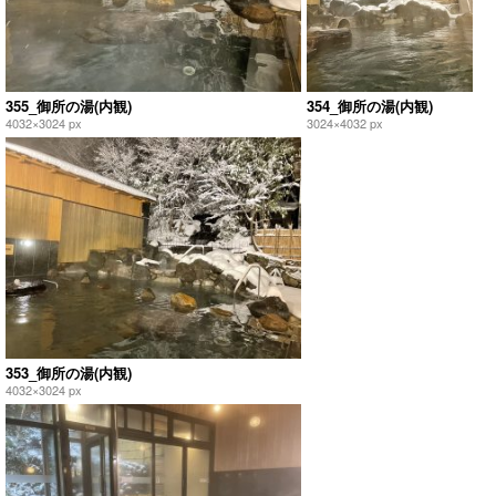
355_御所の湯(内観)
354_御所の湯(内観)
4032×3024 px
3024×4032 px
353_御所の湯(内観)
4032×3024 px