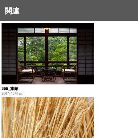
関連
366_旅館
2067×1378 px