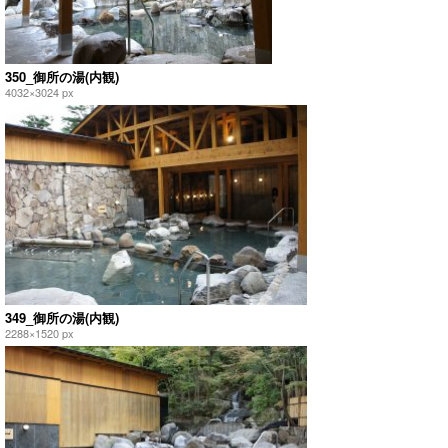
350_御所の湯(内観)
4032×3024 px
349_御所の湯(内観)
2288×1520 px