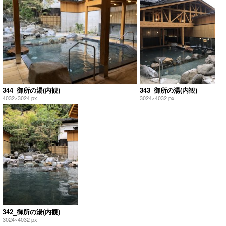
344_御所の湯(内観)
343_御所の湯(内観)
4032×3024 px
3024×4032 px
342_御所の湯(内観)
3024×4032 px