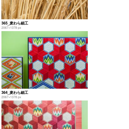
365_麦わら細工
2067×1378 px
364_麦わら細工
2067×1378 px