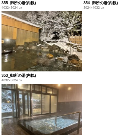
355_御所の湯(内観)
354_御所の湯(内観)
4032×3024 px
3024×4032 px
353_御所の湯(内観)
4032×3024 px