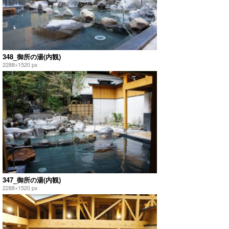
348_御所の湯(内観)
2288×1520 px
347_御所の湯(内観)
2288×1520 px