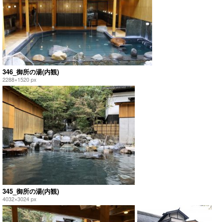
346_御所の湯(内観)
2288×1520 px
345_御所の湯(内観)
4032×3024 px