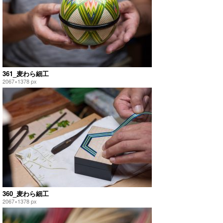
361_麦わら細工
2067×1378 px
360_麦わら細工
2067×1378 px