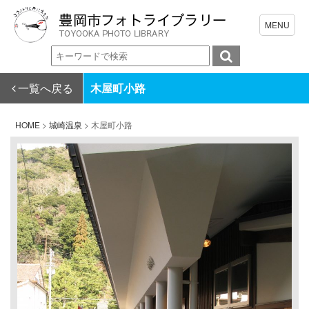
一覧へ戻る
木屋町小路
HOME
>
城崎温泉
>
木屋町小路