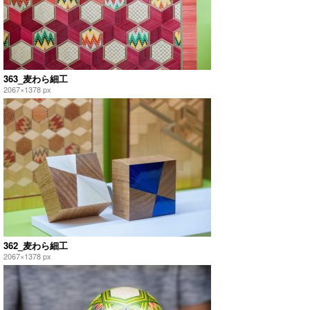
363_麦わら細工
2067×1378 px
362_麦わら細工
2067×1378 px