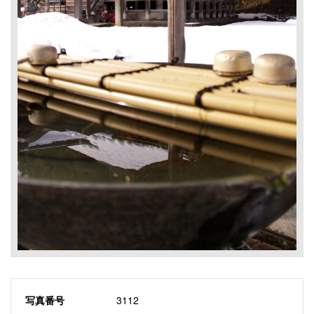
写真番号
3112