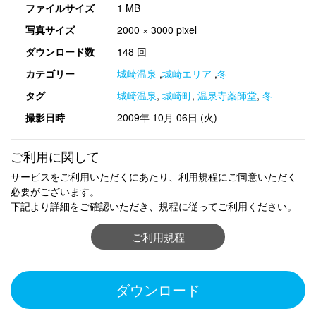
ファイルサイズ
1 MB
写真サイズ
2000 × 3000 pixel
ダウンロード数
148 回
カテゴリー
城崎温泉
,
城崎エリア
,
冬
タグ
城崎温泉
,
城崎町
,
温泉寺薬師堂
,
冬
撮影日時
2009年 10月 06日 (火)
ご利用に関して
サービスをご利用いただくにあたり、利用規程にご同意いただく
必要がございます。
下記より詳細をご確認いただき、規程に従ってご利用ください。
ご利用規程
ダウンロード