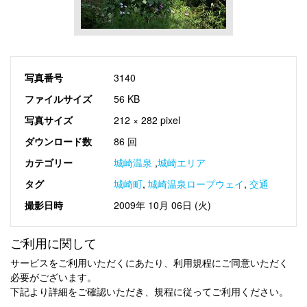
写真番号
3140
ファイルサイズ
56 KB
写真サイズ
212 × 282 pixel
ダウンロード数
86 回
カテゴリー
城崎温泉
,
城崎エリア
タグ
城崎町
,
城崎温泉ロープウェイ
,
交通
撮影日時
2009年 10月 06日 (火)
ご利用に関して
サービスをご利用いただくにあたり、利用規程にご同意いただく
必要がございます。
下記より詳細をご確認いただき、規程に従ってご利用ください。