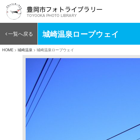
城崎温泉ロープウェイ
一覧へ戻る
HOME
>
城崎温泉
>
城崎温泉ロープウェイ