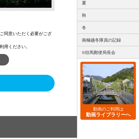
夏
秋
冬
ご同意いただく必要がござ
南極越冬隊員の記録
利用ください。
©但馬郵便局長会
動画のご利用は
動画ライブラリーへ