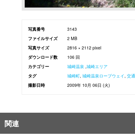
写真番号
3143
ファイルサイズ
2 MB
写真サイズ
2816 × 2112 pixel
ダウンロード数
106 回
カテゴリー
城崎温泉
,
城崎エリア
タグ
城崎町
,
城崎温泉ロープウェイ
,
交
撮影日時
2009年 10月 06日 (火)
関連