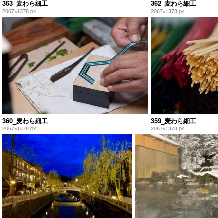
363_麦わら細工
362_麦わら細工
2067×1378 px
2067×1378 px
360_麦わら細工
359_麦わら細工
2067×1378 px
2067×1378 px