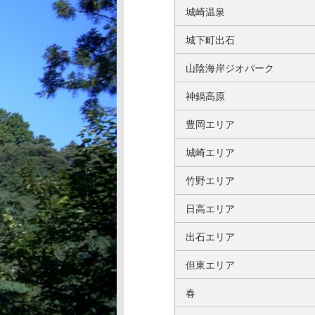
城崎温泉
城下町出石
山陰海岸ジオパーク
神鍋高原
豊岡エリア
城崎エリア
竹野エリア
日高エリア
出石エリア
但東エリア
春