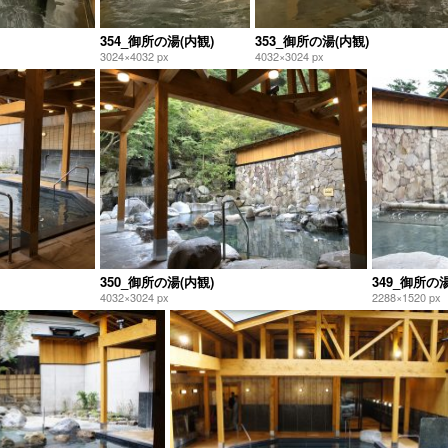
354_御所の湯(内観)
353_御所の湯(内観)
3024×4032 px
4032×3024 px
350_御所の湯(内観)
349_御所の湯
4032×3024 px
2288×1520 px