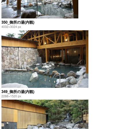
350_御所の湯(内観)
4032×3024 px
349_御所の湯(内観)
2288×1520 px