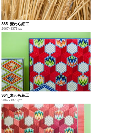
365_麦わら細工
2067×1378 px
364_麦わら細工
2067×1378 px