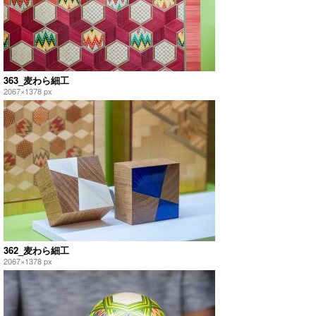
363_麦わら細工
2067×1378 px
362_麦わら細工
2067×1378 px