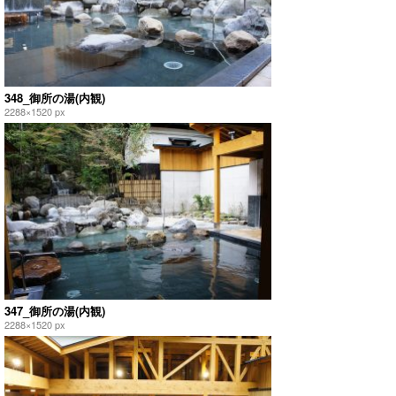
348_御所の湯(内観)
2288×1520 px
347_御所の湯(内観)
2288×1520 px