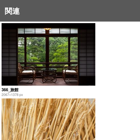
関連
366_旅館
2067×1378 px