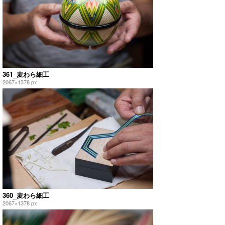
361_麦わら細工
2067×1378 px
360_麦わら細工
2067×1378 px