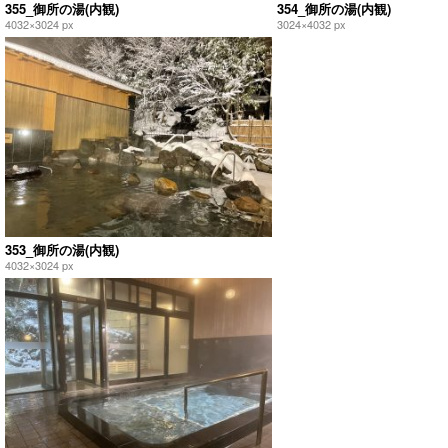
355_御所の湯(内観)
354_御所の湯(内観)
4032×3024 px
3024×4032 px
353_御所の湯(内観)
4032×3024 px