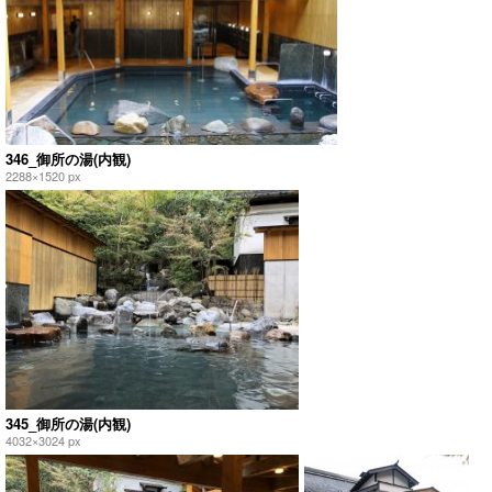
346_御所の湯(内観)
2288×1520 px
345_御所の湯(内観)
4032×3024 px