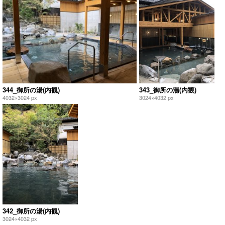
344_御所の湯(内観)
343_御所の湯(内観)
4032×3024 px
3024×4032 px
342_御所の湯(内観)
3024×4032 px