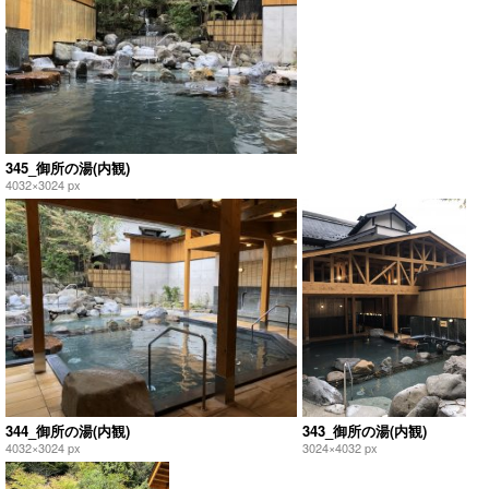
345_御所の湯(内観)
4032×3024 px
344_御所の湯(内観)
343_御所の湯(内観)
4032×3024 px
3024×4032 px