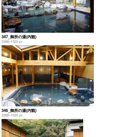
347_御所の湯(内観)
2288×1520 px
346_御所の湯(内観)
2288×1520 px