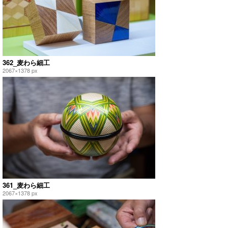
362_麦わら細工
2067×1378 px
361_麦わら細工
2067×1378 px