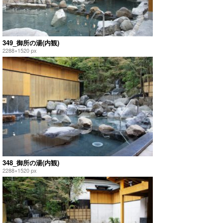
349_御所の湯(内観)
2288×1520 px
348_御所の湯(内観)
2288×1520 px