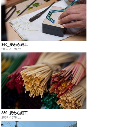
360_麦わら細工
2067×1378 px
359_麦わら細工
2067×1378 px