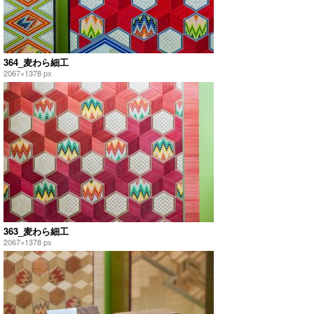
364_麦わら細工
2067×1378 px
363_麦わら細工
2067×1378 px