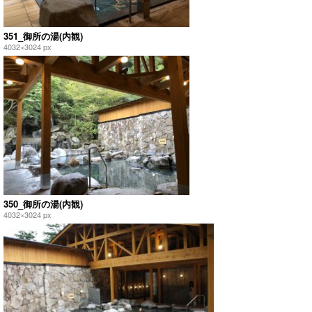
351_御所の湯(内観)
4032×3024 px
350_御所の湯(内観)
4032×3024 px