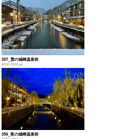
357_雪の城崎温泉街
4032×3024 px
356_夜の城崎温泉街
4032×3024 px