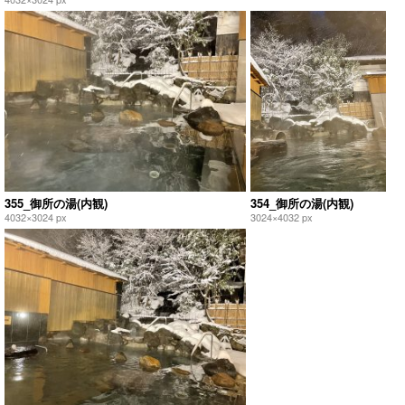
355_御所の湯(内観)
354_御所の湯(内観)
4032×3024 px
3024×4032 px