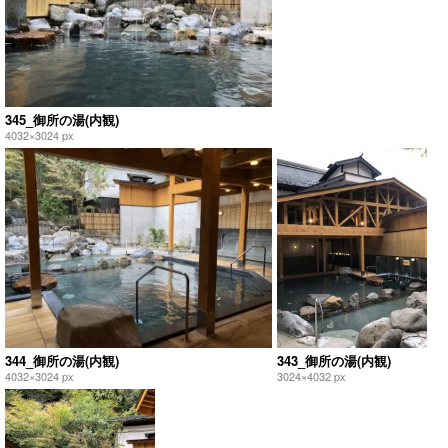
345_御所の湯(内観)
4032×3024 px
344_御所の湯(内観)
343_御所の湯(内観)
4032×3024 px
3024×4032 px