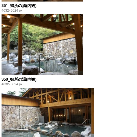
351_御所の湯(内観)
4032×3024 px
350_御所の湯(内観)
4032×3024 px