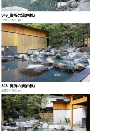
349_御所の湯(内観)
2288×1520 px
348_御所の湯(内観)
2288×1520 px