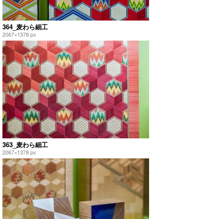
364_麦わら細工
2067×1378 px
363_麦わら細工
2067×1378 px