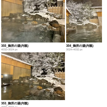
355_御所の湯(内観)
354_御所の湯(内観)
4032×3024 px
3024×4032 px
353_御所の湯(内観)
4032×3024 px