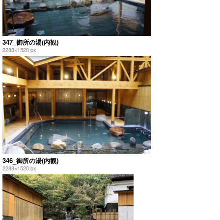
347_御所の湯(内観)
2288×1520 px
346_御所の湯(内観)
2288×1520 px