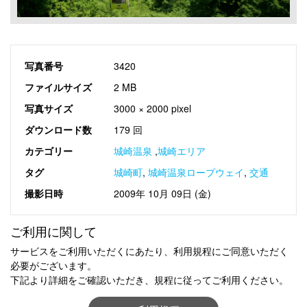
写真番号
3420
ファイルサイズ
2 MB
写真サイズ
3000 × 2000 pixel
ダウンロード数
179 回
カテゴリー
城崎温泉
,
城崎エリア
タグ
城崎町
,
城崎温泉ロープウェイ
,
交通
撮影日時
2009年 10月 09日 (金)
ご利用に関して
サービスをご利用いただくにあたり、利用規程にご同意いただく
必要がございます。
下記より詳細をご確認いただき、規程に従ってご利用ください。