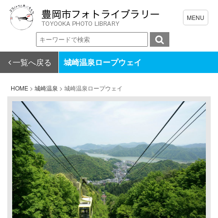
一覧へ戻る
城崎温泉ロープウェイ
HOME
>
城崎温泉
>
城崎温泉ロープウェイ