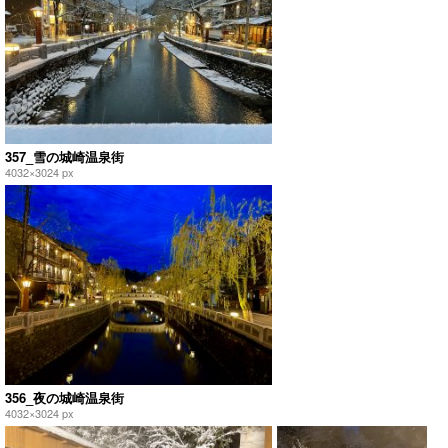
357_雪の城崎温泉街
4032×3024 px
356_夜の城崎温泉街
4032×3024 px