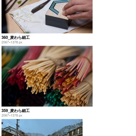
360_麦わら細工
2067×1378 px
359_麦わら細工
2067×1378 px