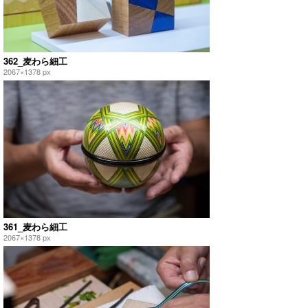
362_麦わら細工
2067×1378 px
361_麦わら細工
2067×1378 px