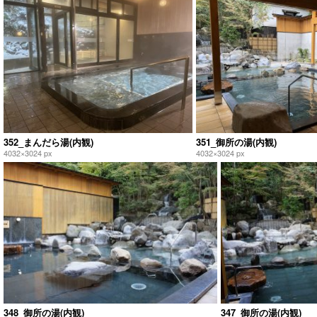
352_まんだら湯(内観)
351_御所の湯(内観)
4032×3024 px
4032×3024 px
348_御所の湯(内観)
347_御所の湯(内観)