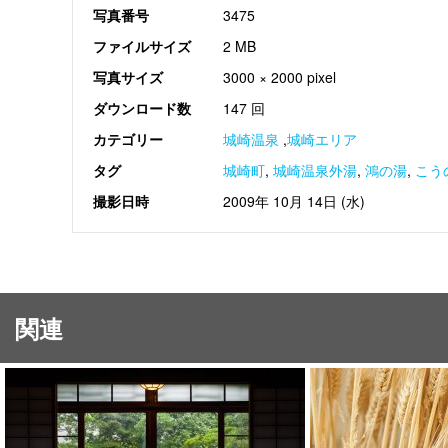
写真番号
3475
ファイルサイズ
2 MB
写真サイズ
3000 × 2000 pixel
ダウンロード数
147 回
カテゴリー
城崎温泉
,
城崎エリア
タグ
城崎町
,
城崎温泉外湯
,
鴻の湯
,
こう
撮影日時
2009年 10月 14日 (水)
関連