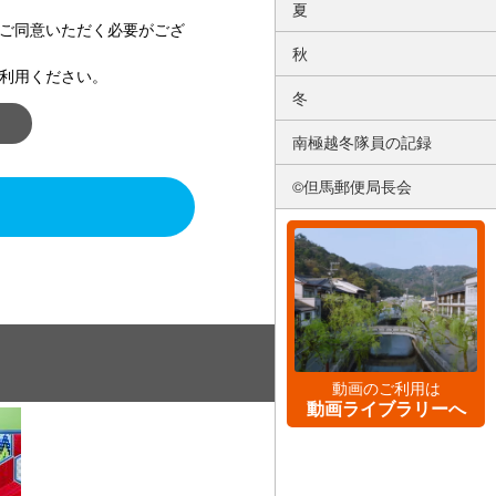
夏
ご同意いただく必要がござ
秋
利用ください。
冬
南極越冬隊員の記録
©但馬郵便局長会
動画のご利用は
動画ライブラリーへ