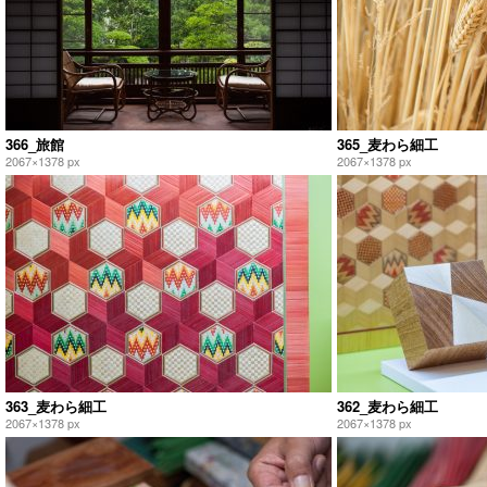
366_旅館
365_麦わら細工
2067×1378 px
2067×1378 px
363_麦わら細工
362_麦わら細工
2067×1378 px
2067×1378 px