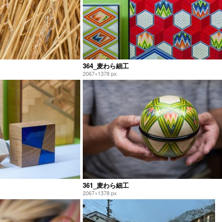
364_麦わら細工
2067×1378 px
361_麦わら細工
2067×1378 px