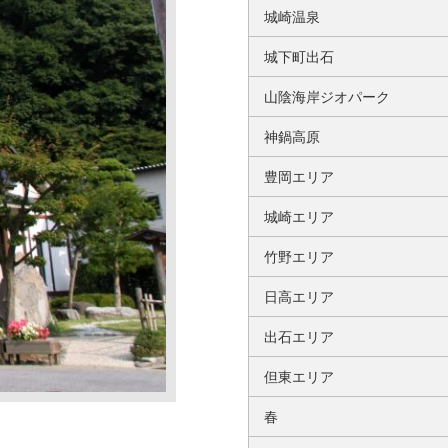
城崎温泉
城下町出石
山陰海岸ジオパーク
神鍋高原
豊岡エリア
城崎エリア
竹野エリア
日高エリア
出石エリア
但東エリア
春