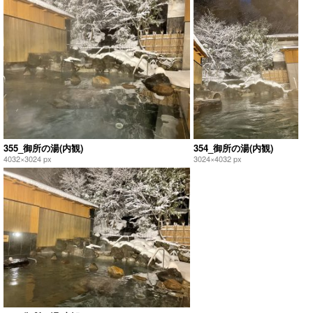
355_御所の湯(内観)
354_御所の湯(内観)
4032×3024 px
3024×4032 px