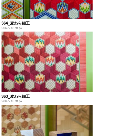
364_麦わら細工
2067×1378 px
363_麦わら細工
2067×1378 px