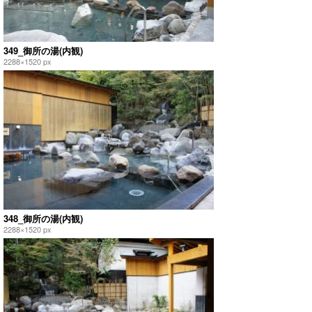
349_御所の湯(内観)
2288×1520 px
348_御所の湯(内観)
2288×1520 px