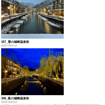
357_雪の城崎温泉街
4032×3024 px
356_夜の城崎温泉街
4032×3024 px