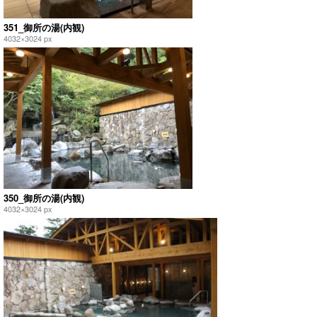
351_御所の湯(内観)
4032×3024 px
350_御所の湯(内観)
4032×3024 px