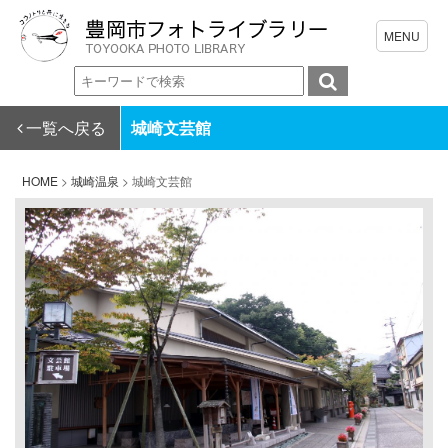
一覧へ戻る
城崎文芸館
HOME
>
城崎温泉
>
城崎文芸館