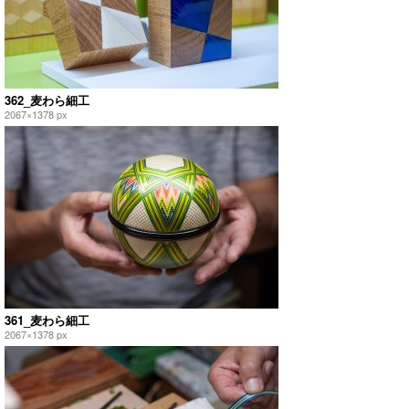
362_麦わら細工
2067×1378 px
361_麦わら細工
2067×1378 px