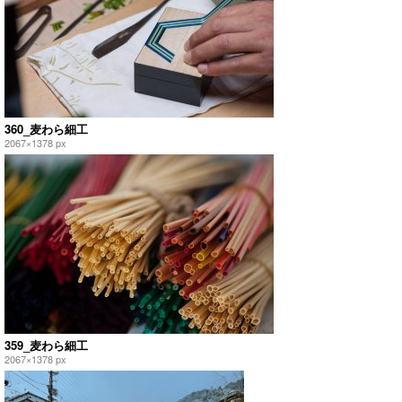
360_麦わら細工
2067×1378 px
359_麦わら細工
2067×1378 px