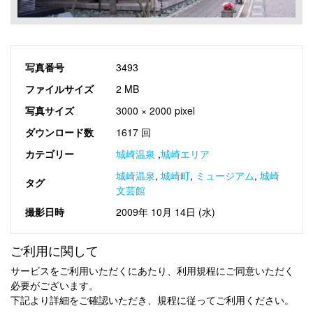
写真番号
3493
ファイルサイズ
2 MB
写真サイズ
3000 × 2000 pixel
ダウンロード数
1617 回
カテゴリー
城崎温泉
,
城崎エリア
城崎温泉
,
城崎町
,
ミュージアム
,
城崎
タグ
文芸館
撮影日時
2009年 10月 14日 (水)
ご利用に関して
サービスをご利用いただくにあたり、利用規程にご同意いただく
必要がございます。
下記より詳細をご確認いただき、規程に従ってご利用ください。