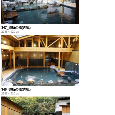
347_御所の湯(内観)
2288×1520 px
346_御所の湯(内観)
2288×1520 px