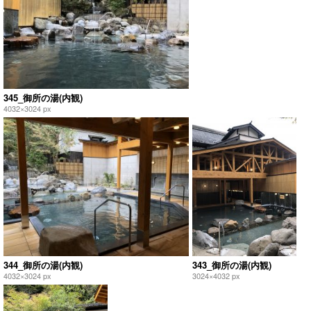
345_御所の湯(内観)
4032×3024 px
344_御所の湯(内観)
343_御所の湯(内観)
4032×3024 px
3024×4032 px