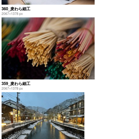
360_麦わら細工
2067×1378 px
359_麦わら細工
2067×1378 px