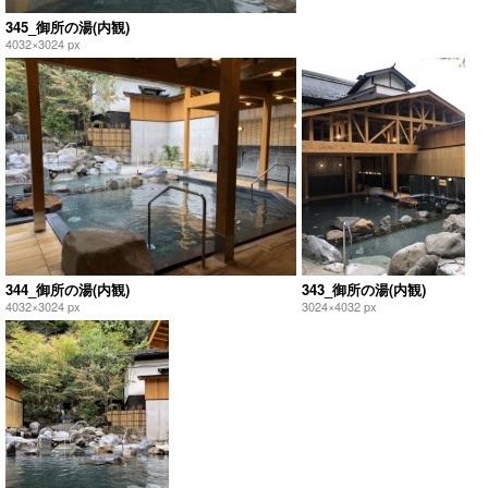
345_御所の湯(内観)
4032×3024 px
344_御所の湯(内観)
343_御所の湯(内観)
4032×3024 px
3024×4032 px