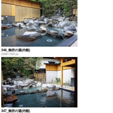
348_御所の湯(内観)
2288×1520 px
347_御所の湯(内観)