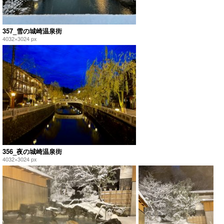
357_雪の城崎温泉街
4032×3024 px
356_夜の城崎温泉街
4032×3024 px