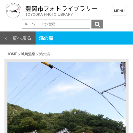
一覧へ戻る
鴻の湯
HOME
>
城崎温泉
>
鴻の湯