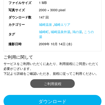
ファイルサイズ
1 MB
写真サイズ
2000 × 3000 pixel
ダウンロード数
147 回
カテゴリー
城崎温泉
,
城崎エリア
城崎町
,
城崎温泉外湯
,
鴻の湯
,
こうの
タグ
湯
撮影日時
2009年 10月 14日 (水)
ご利用に関して
サービスをご利用いただくにあたり、利用規程にご同意いただく
必要がございます。
下記より詳細をご確認いただき、規程に従ってご利用ください。
ご利用規程
ダウンロード