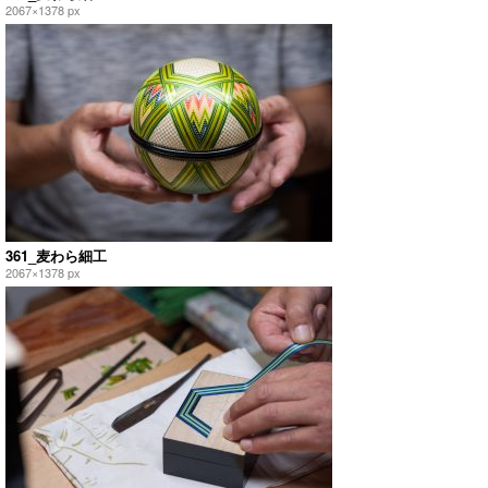
2067×1378 px
361_麦わら細工
2067×1378 px