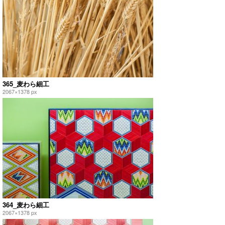
365_麦わら細工
2067×1378 px
364_麦わら細工
2067×1378 px