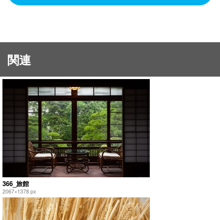
関連
366_旅館
2067×1378 px