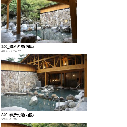
350_御所の湯(内観)
4032×3024 px
349_御所の湯(内観)
2288×1520 px