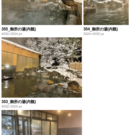
355_御所の湯(内観)
354_御所の湯(内観)
4032×3024 px
3024×4032 px
353_御所の湯(内観)
4032×3024 px