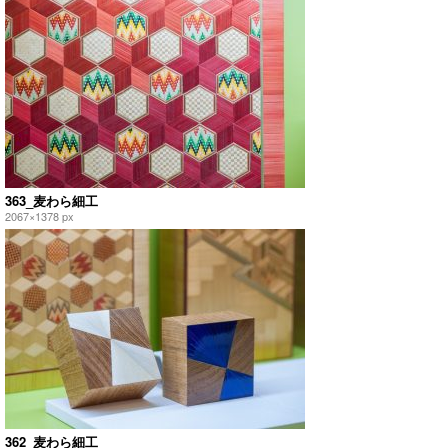
363_麦わら細工
2067×1378 px
362_麦わら細工