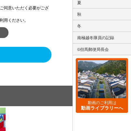
夏
ご同意いただく必要がござ
秋
利用ください。
冬
南極越冬隊員の記録
©但馬郵便局長会
動画のご利用は
動画ライブラリーへ