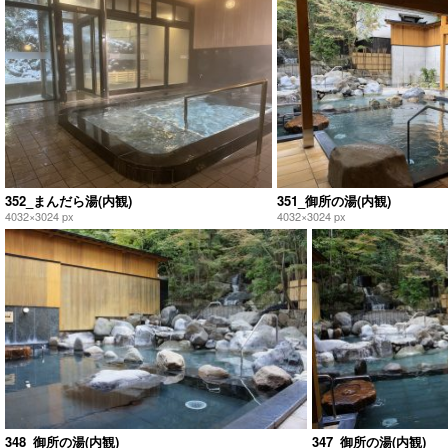
352_まんだら湯(内観)
351_御所の湯(内観)
4032×3024 px
4032×3024 px
348_御所の湯(内観)
347_御所の湯(内観)