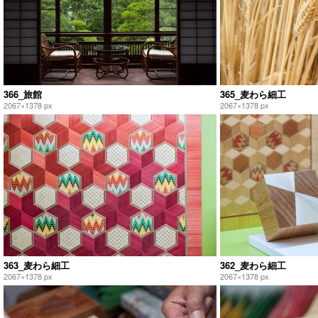
366_旅館
365_麦わら細工
2067×1378 px
2067×1378 px
363_麦わら細工
362_麦わら細工
2067×1378 px
2067×1378 px