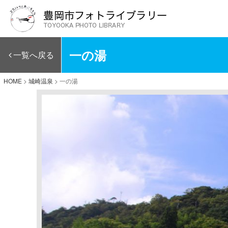
一の湯
一覧へ戻る
HOME
>
城崎温泉
>
一の湯