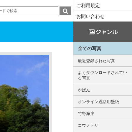
ご利用規定
お問い合わせ
ジャンル
全ての写真
最近登録された写真
よくダウンロードされてい
る写真
かばん
オンライン通話用壁紙
竹野海岸
コウノトリ