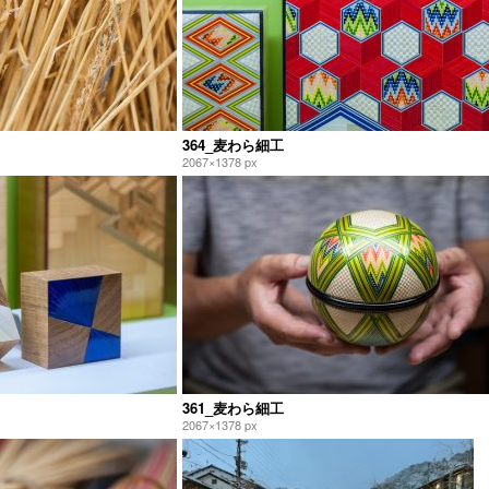
364_麦わら細工
2067×1378 px
361_麦わら細工
2067×1378 px