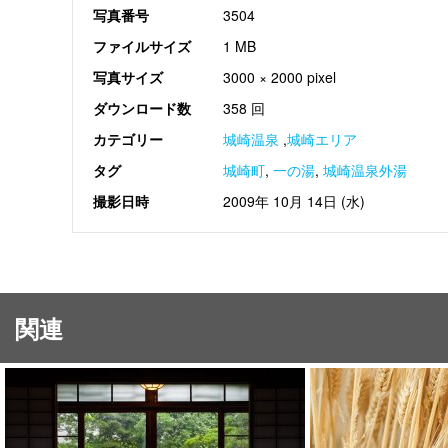
写真番号
3504
ファイルサイズ
1 MB
写真サイズ
3000 × 2000 pixel
ダウンロード数
358 回
カテゴリー
城崎温泉
,
城崎エリア
タグ
城崎町
,
一の湯
,
城崎温泉外湯
撮影日時
2009年 10月 14日 (水)
関連