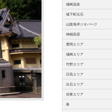
城崎温泉
城下町出石
山陰海岸ジオパーク
神鍋高原
豊岡エリア
城崎エリア
竹野エリア
日高エリア
出石エリア
但東エリア
春