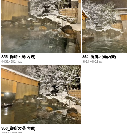
355_御所の湯(内観)
354_御所の湯(内観)
4032×3024 px
3024×4032 px
353_御所の湯(内観)
4032×3024 px