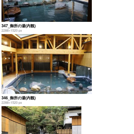
347_御所の湯(内観)
2288×1520 px
346_御所の湯(内観)
2288×1520 px