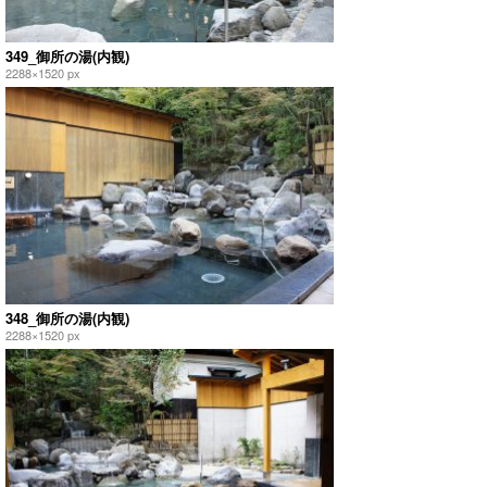
349_御所の湯(内観)
2288×1520 px
348_御所の湯(内観)
2288×1520 px