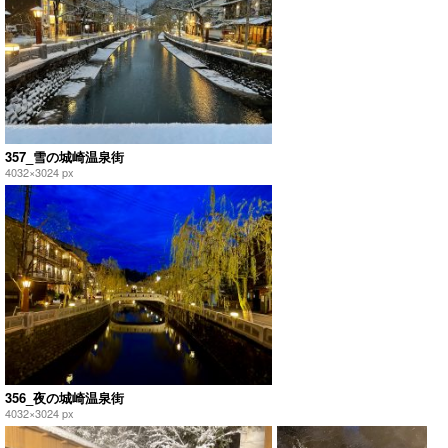
357_雪の城崎温泉街
4032×3024 px
356_夜の城崎温泉街
4032×3024 px