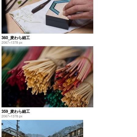
360_麦わら細工
2067×1378 px
359_麦わら細工
2067×1378 px