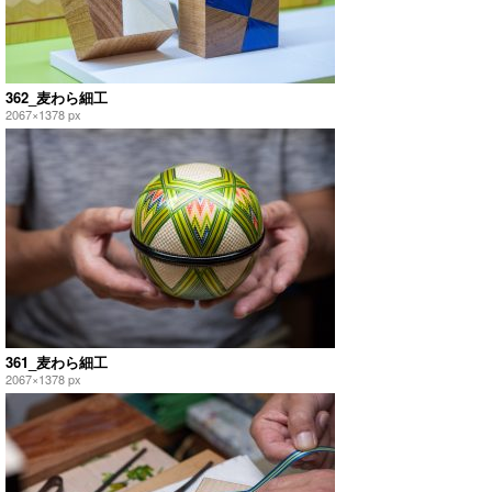
362_麦わら細工
2067×1378 px
361_麦わら細工
2067×1378 px