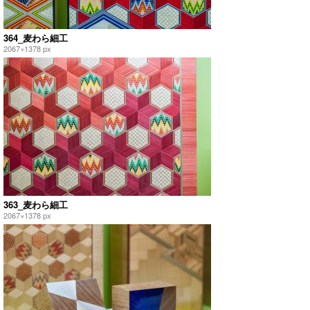
364_麦わら細工
2067×1378 px
363_麦わら細工
2067×1378 px