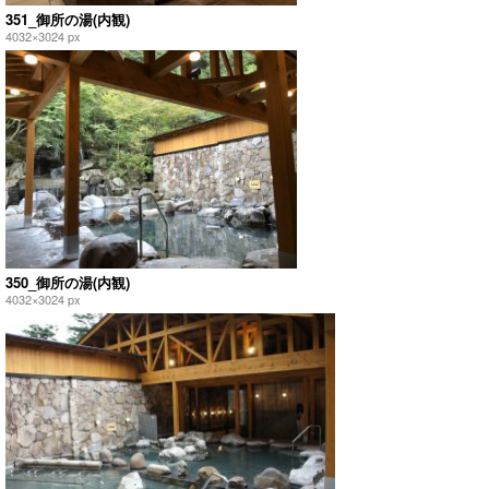
351_御所の湯(内観)
4032×3024 px
350_御所の湯(内観)
4032×3024 px