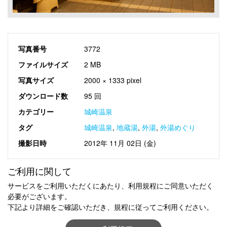
写真番号
3772
ファイルサイズ
2 MB
写真サイズ
2000 × 1333 pixel
ダウンロード数
95 回
カテゴリー
城崎温泉
タグ
城崎温泉
,
地蔵湯
,
外湯
,
外湯めぐり
撮影日時
2012年 11月 02日 (金)
ご利用に関して
サービスをご利用いただくにあたり、利用規程にご同意いただく
必要がございます。
下記より詳細をご確認いただき、規程に従ってご利用ください。