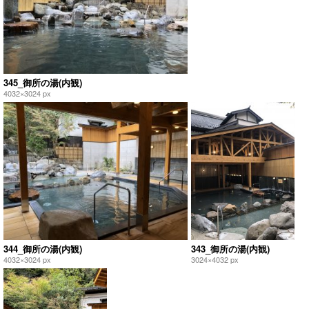
345_御所の湯(内観)
4032×3024 px
344_御所の湯(内観)
343_御所の湯(内観)
4032×3024 px
3024×4032 px