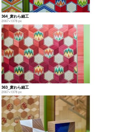
364_麦わら細工
2067×1378 px
363_麦わら細工
2067×1378 px