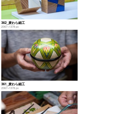
362_麦わら細工
2067×1378 px
361_麦わら細工
2067×1378 px