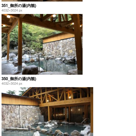
351_御所の湯(内観)
4032×3024 px
350_御所の湯(内観)
4032×3024 px