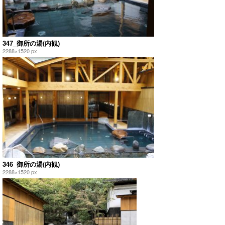
347_御所の湯(内観)
2288×1520 px
346_御所の湯(内観)
2288×1520 px