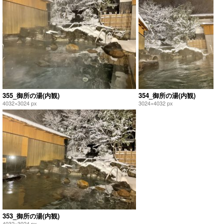
355_御所の湯(内観)
354_御所の湯(内観)
4032×3024 px
3024×4032 px
353_御所の湯(内観)
4032×3024 px