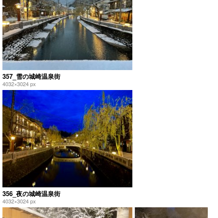
357_雪の城崎温泉街
4032×3024 px
356_夜の城崎温泉街
4032×3024 px