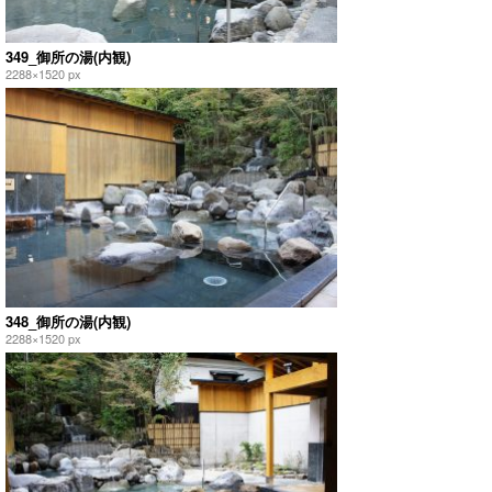
349_御所の湯(内観)
2288×1520 px
348_御所の湯(内観)
2288×1520 px