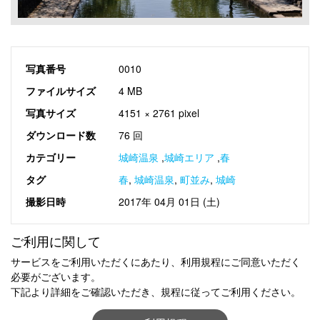
写真番号
0010
ファイルサイズ
4 MB
写真サイズ
4151 × 2761 pixel
ダウンロード数
76 回
カテゴリー
城崎温泉
,
城崎エリア
,
春
タグ
春
,
城崎温泉
,
町並み
,
城崎
撮影日時
2017年 04月 01日 (土)
ご利用に関して
サービスをご利用いただくにあたり、利用規程にご同意いただく
必要がございます。
下記より詳細をご確認いただき、規程に従ってご利用ください。