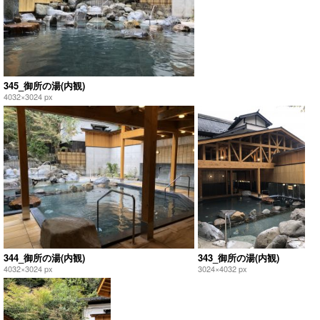
345_御所の湯(内観)
4032×3024 px
344_御所の湯(内観)
343_御所の湯(内観)
4032×3024 px
3024×4032 px