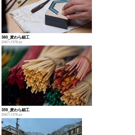
360_麦わら細工
2067×1378 px
359_麦わら細工
2067×1378 px