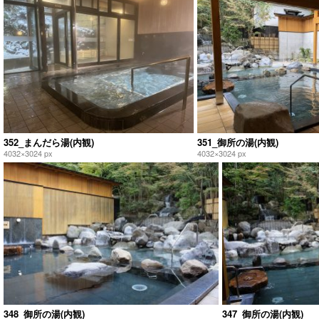
352_まんだら湯(内観)
351_御所の湯(内観)
4032×3024 px
4032×3024 px
348_御所の湯(内観)
347_御所の湯(内観)