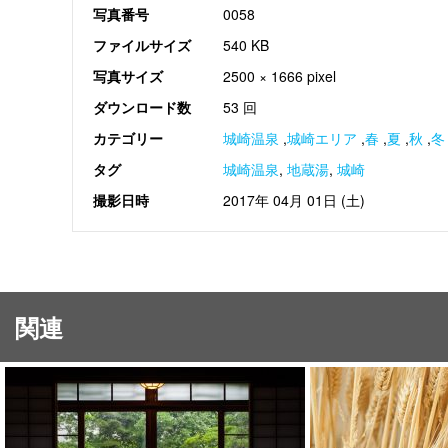
写真番号
0058
ファイルサイズ
540 KB
写真サイズ
2500 × 1666 pixel
ダウンロード数
53 回
カテゴリー
城崎温泉
,
城崎エリア
,
春
,
夏
,
秋
,
冬
タグ
城崎温泉
,
地蔵湯
,
城崎
撮影日時
2017年 04月 01日 (土)
関連