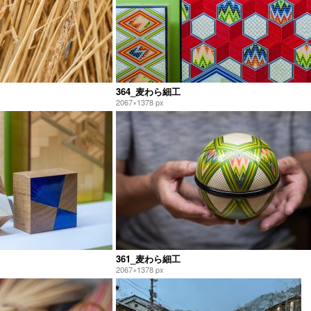
364_麦わら細工
2067×1378 px
361_麦わら細工
2067×1378 px