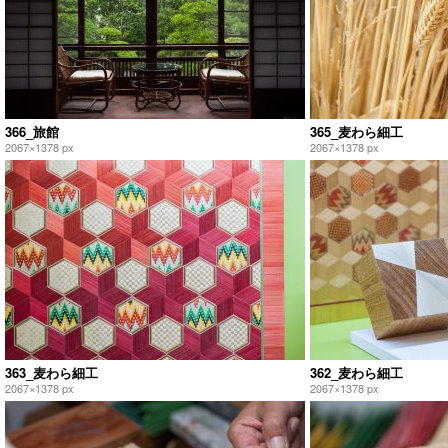
366_旅館
365_麦わら細工
2067×1378 px
2067×1378 px
363_麦わら細工
362_麦わら細工
2067×1378 px
2067×1378 px