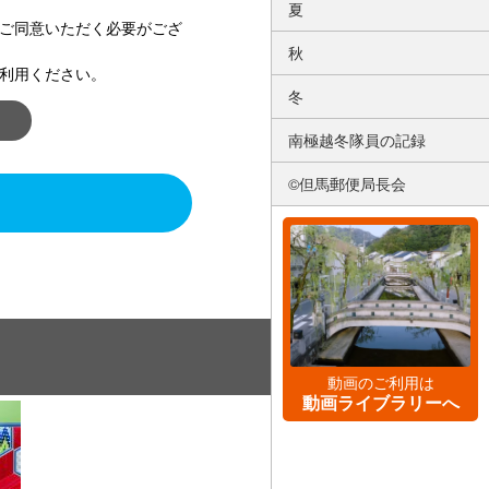
夏
ご同意いただく必要がござ
秋
利用ください。
冬
南極越冬隊員の記録
©但馬郵便局長会
動画のご利用は
動画ライブラリーへ