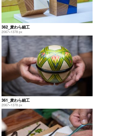
362_麦わら細工
2067×1378 px
361_麦わら細工
2067×1378 px