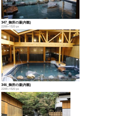
347_御所の湯(内観)
2288×1520 px
346_御所の湯(内観)
2288×1520 px