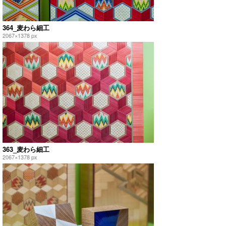
364_麦わら細工
2067×1378 px
363_麦わら細工
2067×1378 px