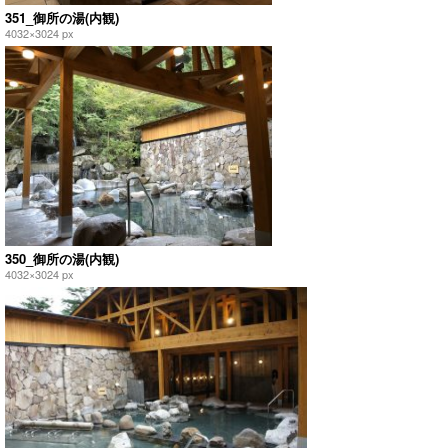
351_御所の湯(内観)
4032×3024 px
350_御所の湯(内観)
4032×3024 px