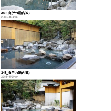
349_御所の湯(内観)
2288×1520 px
348_御所の湯(内観)
2288×1520 px