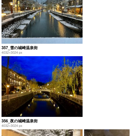
357_雪の城崎温泉街
4032×3024 px
356_夜の城崎温泉街
4032×3024 px