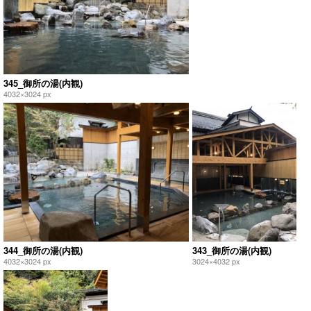
345_御所の湯(内観)
4032×3024 px
344_御所の湯(内観)
343_御所の湯(内観)
4032×3024 px
3024×4032 px