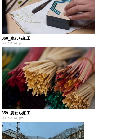
360_麦わら細工
2067×1378 px
359_麦わら細工
2067×1378 px