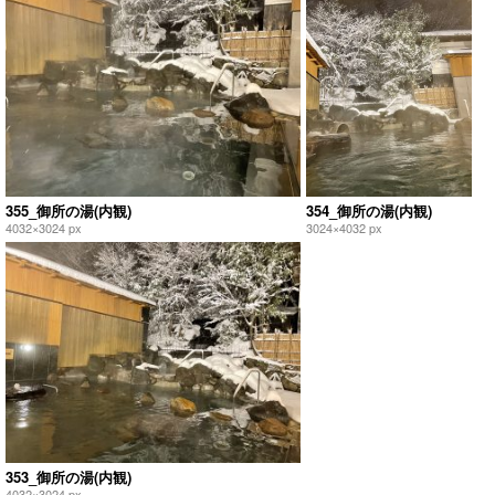
355_御所の湯(内観)
354_御所の湯(内観)
4032×3024 px
3024×4032 px
353_御所の湯(内観)
4032×3024 px