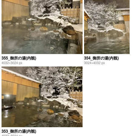
355_御所の湯(内観)
354_御所の湯(内観)
4032×3024 px
3024×4032 px
353_御所の湯(内観)
4032×3024 px