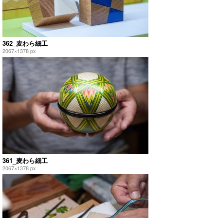
362_麦わら細工
2067×1378 px
361_麦わら細工
2067×1378 px