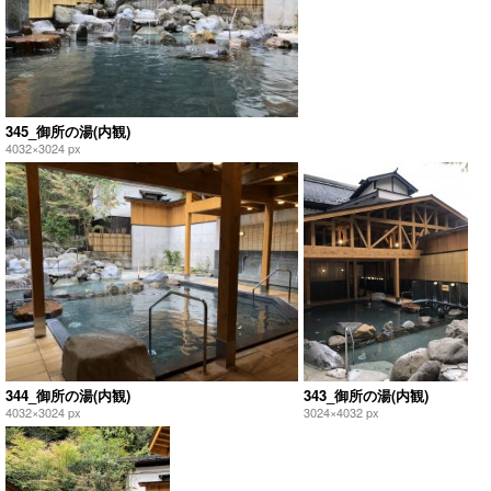
345_御所の湯(内観)
4032×3024 px
344_御所の湯(内観)
343_御所の湯(内観)
4032×3024 px
3024×4032 px