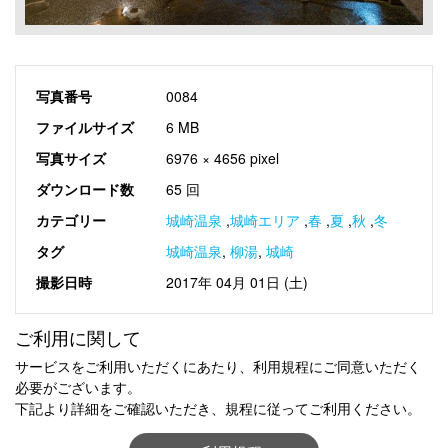
写真番号
0084
ファイルサイズ
6 MB
写真サイズ
6976 × 4656 pixel
ダウンロード数
65 回
カテゴリー
城崎温泉
,
城崎エリア
,
春
,
夏
,
秋
,
冬
タグ
城崎温泉
,
柳湯
,
城崎
撮影日時
2017年 04月 01日 (土)
ご利用に関して
サービスをご利用いただくにあたり、利用規程にご同意いただく
必要がございます。
下記より詳細をご確認いただき、規程に従ってご利用ください。