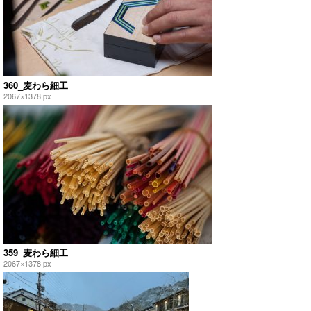
360_麦わら細工
2067×1378 px
359_麦わら細工
2067×1378 px