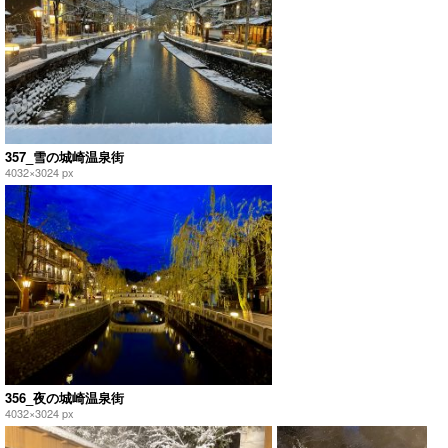
357_雪の城崎温泉街
4032×3024 px
356_夜の城崎温泉街
4032×3024 px