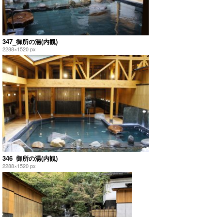
347_御所の湯(内観)
2288×1520 px
346_御所の湯(内観)
2288×1520 px