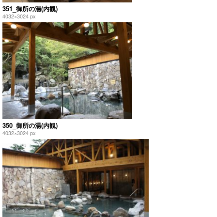
351_御所の湯(内観)
4032×3024 px
350_御所の湯(内観)
4032×3024 px