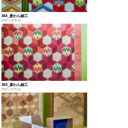
364_麦わら細工
2067×1378 px
363_麦わら細工
2067×1378 px