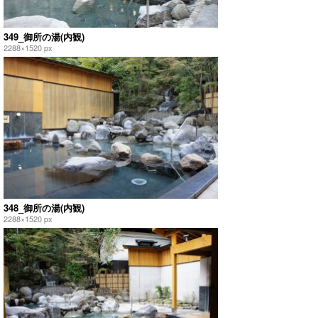
349_御所の湯(内観)
2288×1520 px
348_御所の湯(内観)
2288×1520 px