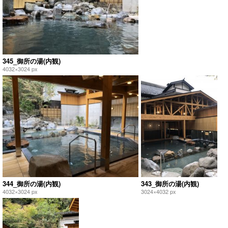
345_御所の湯(内観)
4032×3024 px
344_御所の湯(内観)
343_御所の湯(内観)
4032×3024 px
3024×4032 px