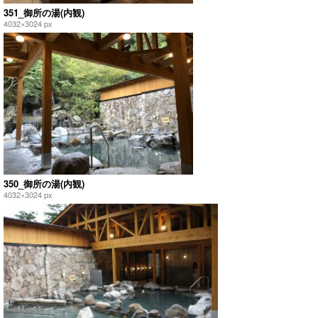
351_御所の湯(内観)
4032×3024 px
350_御所の湯(内観)
4032×3024 px