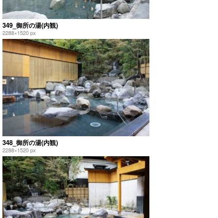
349_御所の湯(内観)
2288×1520 px
348_御所の湯(内観)
2288×1520 px