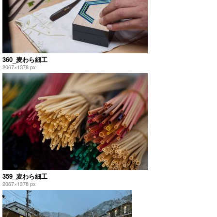
360_麦わら細工
2067×1378 px
359_麦わら細工
2067×1378 px