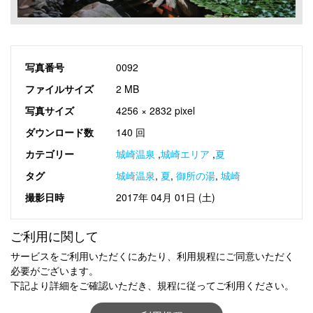
写真番号
0092
ファイルサイズ
2 MB
写真サイズ
4256 × 2832 pixel
ダウンロード数
140 回
カテゴリー
城崎温泉
,
城崎エリア
,
夏
タグ
城崎温泉
,
夏
,
御所の湯
,
城崎
撮影日時
2017年 04月 01日 (土)
ご利用に関して
サービスをご利用いただくにあたり、利用規程にご同意いただく
必要がございます。
下記より詳細をご確認いただき、規程に従ってご利用ください。