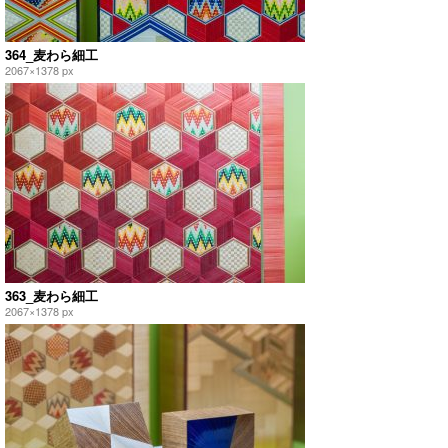
364_麦わら細工
2067×1378 px
363_麦わら細工
2067×1378 px