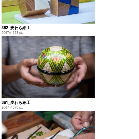
362_麦わら細工
2067×1378 px
361_麦わら細工
2067×1378 px