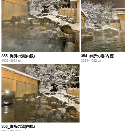
355_御所の湯(内観)
354_御所の湯(内観)
4032×3024 px
3024×4032 px
353_御所の湯(内観)
4032×3024 px