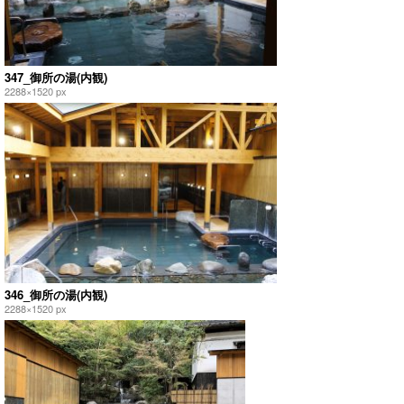
347_御所の湯(内観)
2288×1520 px
346_御所の湯(内観)
2288×1520 px