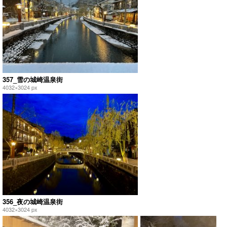
357_雪の城崎温泉街
4032×3024 px
356_夜の城崎温泉街
4032×3024 px