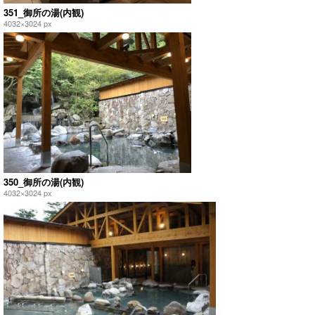
351_御所の湯(内観)
4032×3024 px
350_御所の湯(内観)
4032×3024 px