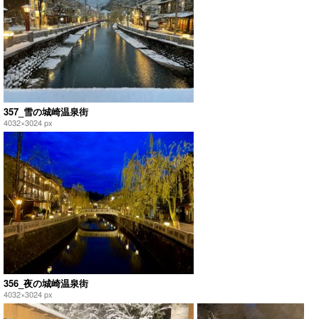
357_雪の城崎温泉街
4032×3024 px
356_夜の城崎温泉街
4032×3024 px