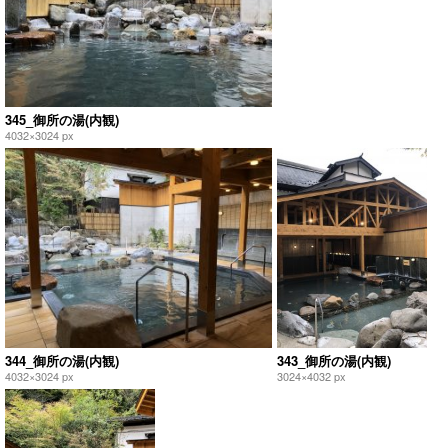
345_御所の湯(内観)
4032×3024 px
344_御所の湯(内観)
343_御所の湯(内観)
4032×3024 px
3024×4032 px