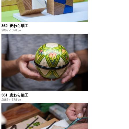
362_麦わら細工
2067×1378 px
361_麦わら細工
2067×1378 px