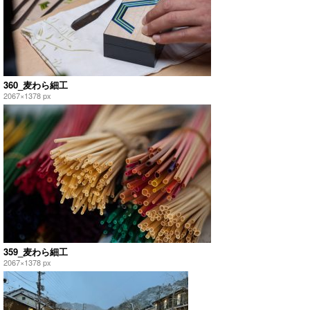
360_麦わら細工
2067×1378 px
359_麦わら細工
2067×1378 px