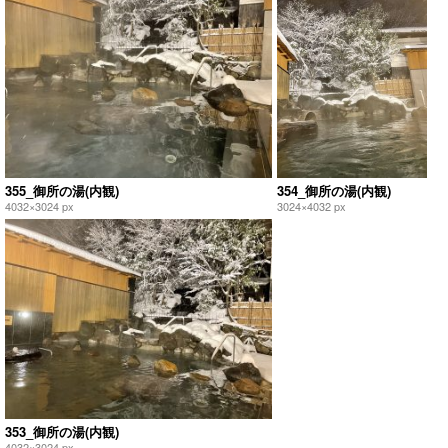
355_御所の湯(内観)
354_御所の湯(内観)
4032×3024 px
3024×4032 px
353_御所の湯(内観)
4032×3024 px