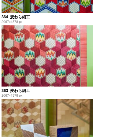
364_麦わら細工
2067×1378 px
363_麦わら細工
2067×1378 px