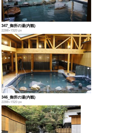
347_御所の湯(内観)
2288×1520 px
346_御所の湯(内観)
2288×1520 px