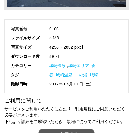
写真番号
0106
ファイルサイズ
3 MB
写真サイズ
4256 × 2832 pixel
ダウンロード数
89 回
カテゴリー
城崎温泉
,
城崎エリア
,
春
タグ
春
,
城崎温泉
,
一の湯
,
城崎
撮影日時
2017年 04月 01日 (土)
ご利用に関して
サービスをご利用いただくにあたり、利用規程にご同意いただく
必要がございます。
下記より詳細をご確認いただき、規程に従ってご利用ください。