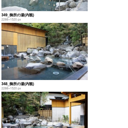
349_御所の湯(内観)
2288×1520 px
348_御所の湯(内観)
2288×1520 px