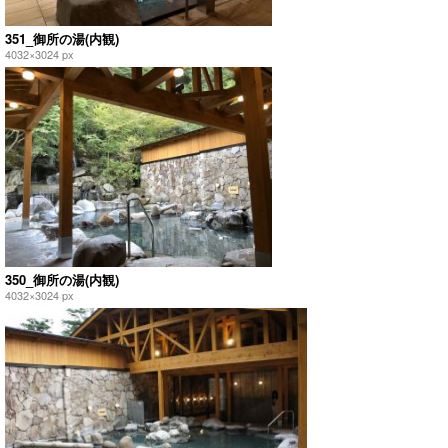
351_御所の湯(内観)
4032×3024 px
350_御所の湯(内観)
4032×3024 px