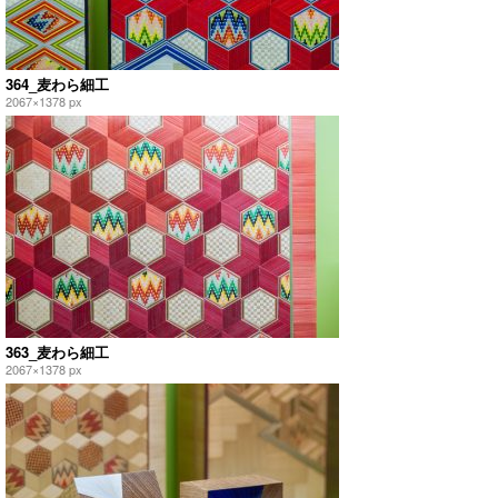
364_麦わら細工
2067×1378 px
363_麦わら細工
2067×1378 px