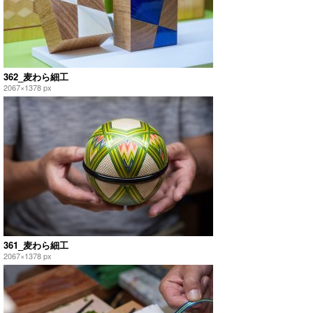
362_麦わら細工
2067×1378 px
361_麦わら細工
2067×1378 px