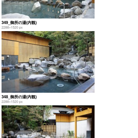
349_御所の湯(内観)
2288×1520 px
348_御所の湯(内観)
2288×1520 px