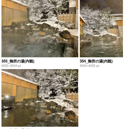
355_御所の湯(内観)
354_御所の湯(内観)
4032×3024 px
3024×4032 px