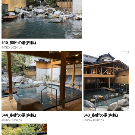
345_御所の湯(内観)
4032×3024 px
344_御所の湯(内観)
343_御所の湯(内観)
4032×3024 px
3024×4032 px