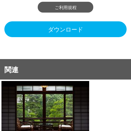
ご利用規程
ダウンロード
関連