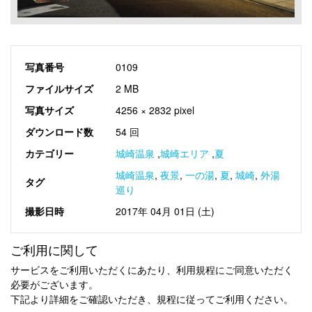
写真番号
0109
ファイルサイズ
2 MB
写真サイズ
4256 × 2832 pixel
ダウンロード数
54 回
カテゴリー
城崎温泉
,
城崎エリア
,
夏
城崎温泉
,
夜景
,
一の湯
,
夏
,
城崎
,
外湯
タグ
巡り
撮影日時
2017年 04月 01日 (土)
ご利用に関して
サービスをご利用いただくにあたり、利用規程にご同意いただく
必要がございます。
下記より詳細をご確認いただき、規程に従ってご利用ください。