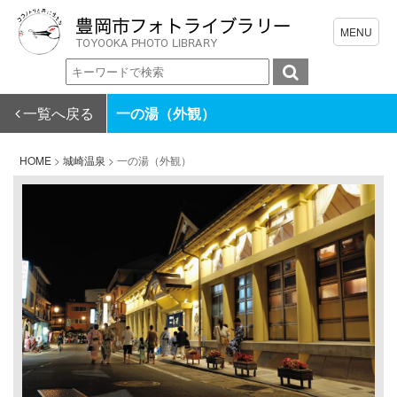
一覧へ戻る
一の湯（外観）
HOME
>
城崎温泉
>
一の湯（外観）