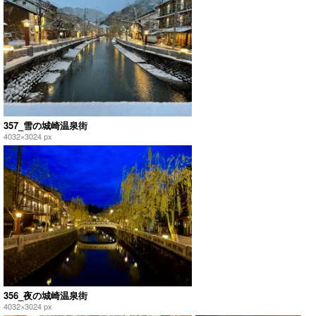
357_雪の城崎温泉街
4032×3024 px
356_夜の城崎温泉街
4032×3024 px