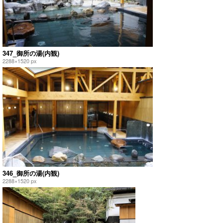
347_御所の湯(内観)
2288×1520 px
346_御所の湯(内観)
2288×1520 px