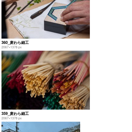
360_麦わら細工
2067×1378 px
359_麦わら細工
2067×1378 px