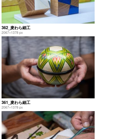
362_麦わら細工
2067×1378 px
361_麦わら細工
2067×1378 px