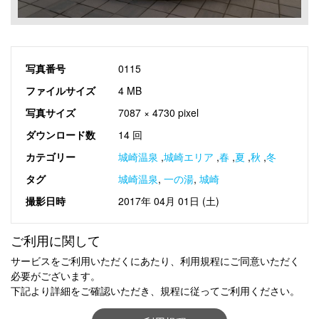
写真番号
0115
ファイルサイズ
4 MB
写真サイズ
7087 × 4730 pixel
ダウンロード数
14 回
カテゴリー
城崎温泉
,
城崎エリア
,
春
,
夏
,
秋
,
冬
タグ
城崎温泉
,
一の湯
,
城崎
撮影日時
2017年 04月 01日 (土)
ご利用に関して
サービスをご利用いただくにあたり、利用規程にご同意いただく
必要がございます。
下記より詳細をご確認いただき、規程に従ってご利用ください。