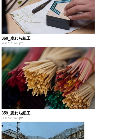
360_麦わら細工
2067×1378 px
359_麦わら細工
2067×1378 px