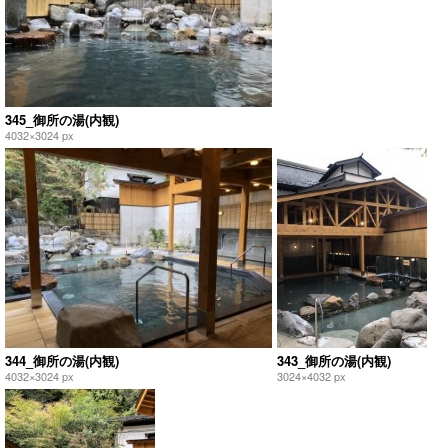
345_御所の湯(内観)
4032×3024 px
344_御所の湯(内観)
343_御所の湯(内観)
4032×3024 px
3024×4032 px