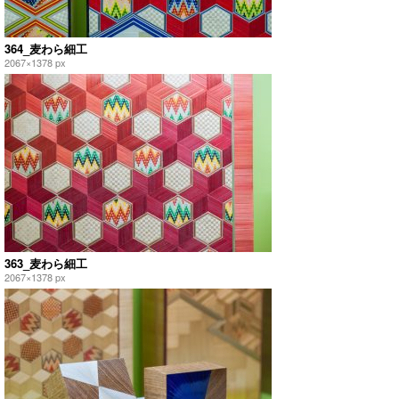
364_麦わら細工
2067×1378 px
363_麦わら細工
2067×1378 px