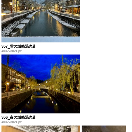
357_雪の城崎温泉街
4032×3024 px
356_夜の城崎温泉街
4032×3024 px