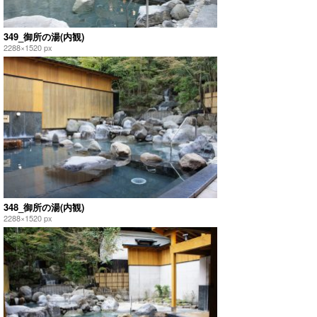
349_御所の湯(内観)
2288×1520 px
348_御所の湯(内観)
2288×1520 px