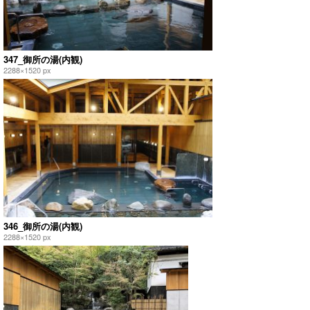
347_御所の湯(内観)
2288×1520 px
346_御所の湯(内観)
2288×1520 px