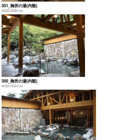
351_御所の湯(内観)
4032×3024 px
350_御所の湯(内観)
4032×3024 px