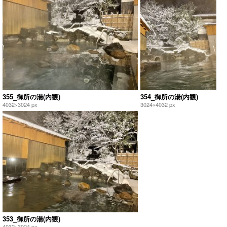
355_御所の湯(内観)
354_御所の湯(内観)
4032×3024 px
3024×4032 px
353_御所の湯(内観)
4032×3024 px