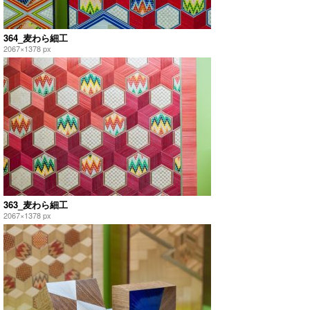
364_麦わら細工
2067×1378 px
363_麦わら細工
2067×1378 px