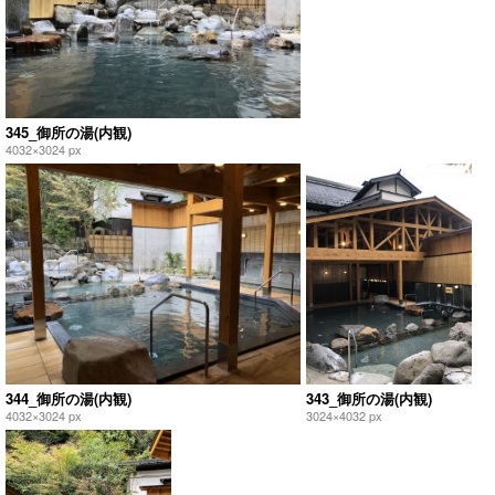
345_御所の湯(内観)
4032×3024 px
344_御所の湯(内観)
343_御所の湯(内観)
4032×3024 px
3024×4032 px