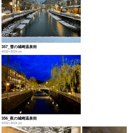
357_雪の城崎温泉街
4032×3024 px
356_夜の城崎温泉街
4032×3024 px