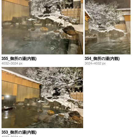
355_御所の湯(内観)
354_御所の湯(内観)
4032×3024 px
3024×4032 px
353_御所の湯(内観)
4032×3024 px