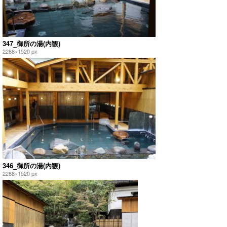
347_御所の湯(内観)
2288×1520 px
346_御所の湯(内観)
2288×1520 px