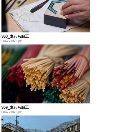
360_麦わら細工
2067×1378 px
359_麦わら細工
2067×1378 px