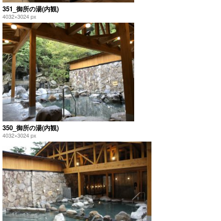
351_御所の湯(内観)
4032×3024 px
350_御所の湯(内観)
4032×3024 px