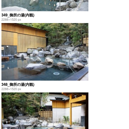
349_御所の湯(内観)
2288×1520 px
348_御所の湯(内観)
2288×1520 px