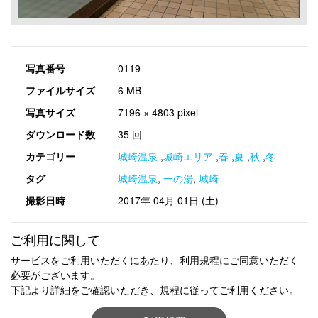
写真番号
0119
ファイルサイズ
6 MB
写真サイズ
7196 × 4803 pixel
ダウンロード数
35 回
カテゴリー
城崎温泉
,
城崎エリア
,
春
,
夏
,
秋
,
冬
タグ
城崎温泉
,
一の湯
,
城崎
撮影日時
2017年 04月 01日 (土)
ご利用に関して
サービスをご利用いただくにあたり、利用規程にご同意いただく
必要がございます。
下記より詳細をご確認いただき、規程に従ってご利用ください。