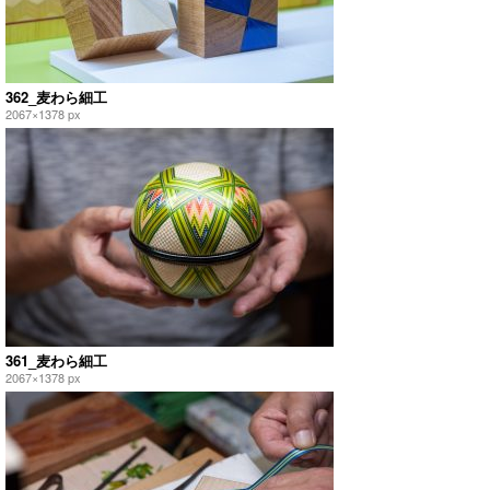
362_麦わら細工
2067×1378 px
361_麦わら細工
2067×1378 px