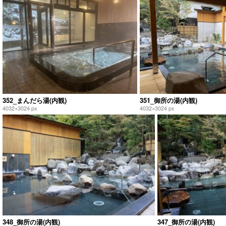
352_まんだら湯(内観)
351_御所の湯(内観)
4032×3024 px
4032×3024 px
348_御所の湯(内観)
347_御所の湯(内観)