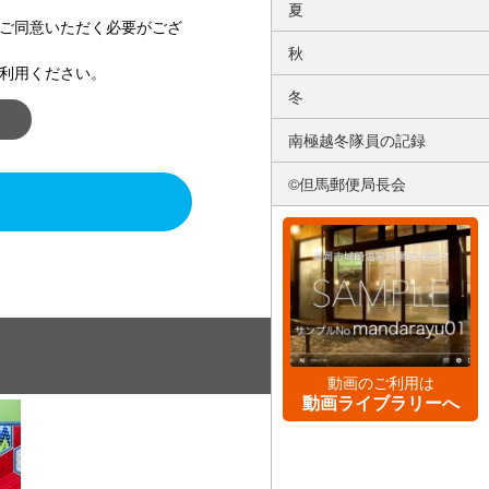
夏
ご同意いただく必要がござ
秋
利用ください。
冬
南極越冬隊員の記録
©但馬郵便局長会
動画のご利用は
動画ライブラリーへ