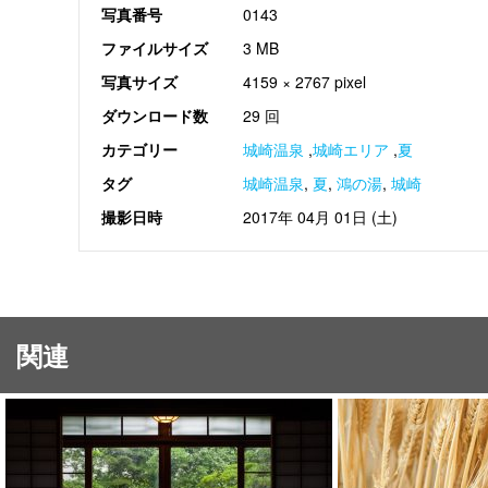
写真番号
0143
ファイルサイズ
3 MB
写真サイズ
4159 × 2767 pixel
ダウンロード数
29 回
カテゴリー
城崎温泉
,
城崎エリア
,
夏
タグ
城崎温泉
,
夏
,
鴻の湯
,
城崎
撮影日時
2017年 04月 01日 (土)
関連