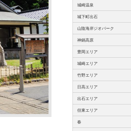
城崎温泉
城下町出石
山陰海岸ジオパーク
神鍋高原
豊岡エリア
城崎エリア
竹野エリア
日高エリア
出石エリア
但東エリア
春