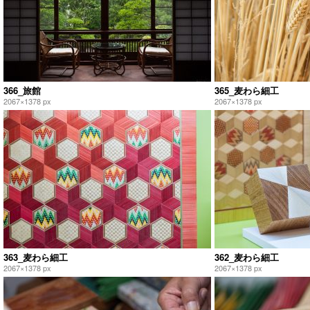
366_旅館
365_麦わら細工
2067×1378 px
2067×1378 px
363_麦わら細工
362_麦わら細工
2067×1378 px
2067×1378 px