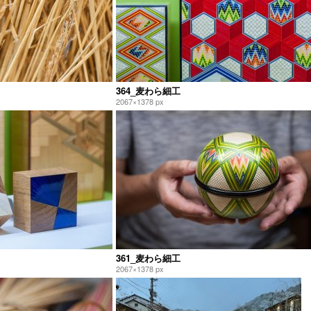
364_麦わら細工
2067×1378 px
361_麦わら細工
2067×1378 px