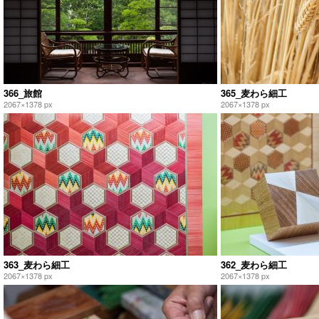
366_旅館
365_麦わら細工
2067×1378 px
2067×1378 px
363_麦わら細工
362_麦わら細工
2067×1378 px
2067×1378 px