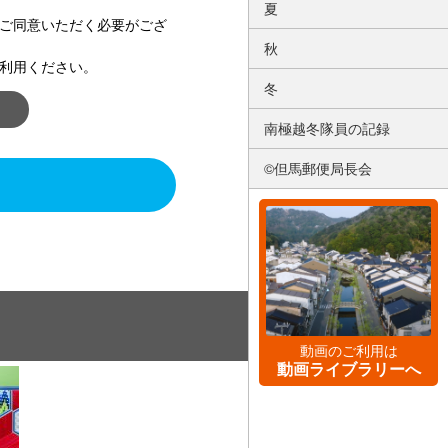
夏
ご同意いただく必要がござ
秋
利用ください。
冬
南極越冬隊員の記録
©但馬郵便局長会
動画のご利用は
動画ライブラリーへ