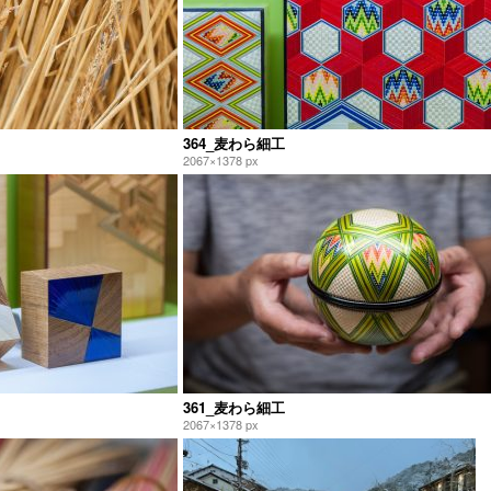
364_麦わら細工
2067×1378 px
361_麦わら細工
2067×1378 px