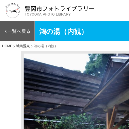
鴻の湯（内観）
一覧へ戻る
HOME
>
城崎温泉
>
鴻の湯（内観）