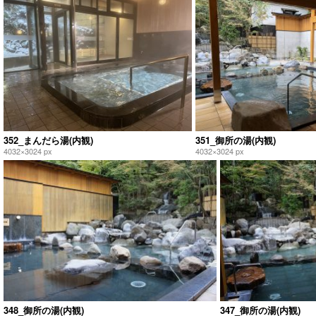
352_まんだら湯(内観)
351_御所の湯(内観)
4032×3024 px
4032×3024 px
348_御所の湯(内観)
347_御所の湯(内観)