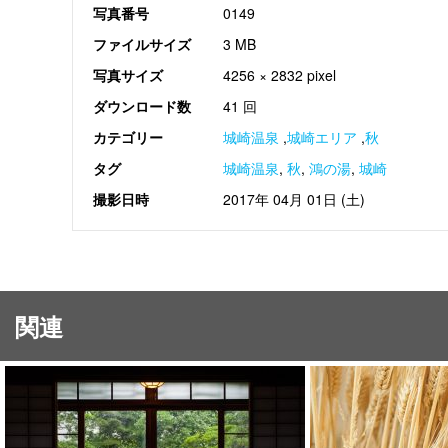
写真番号
0149
ファイルサイズ
3 MB
写真サイズ
4256 × 2832 pixel
ダウンロード数
41 回
カテゴリー
城崎温泉
,
城崎エリア
,
秋
タグ
城崎温泉
,
秋
,
鴻の湯
,
城崎
撮影日時
2017年 04月 01日 (土)
関連