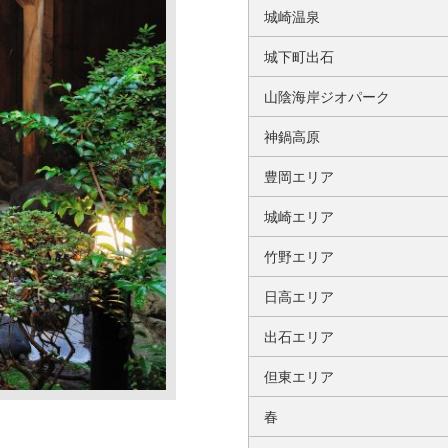
城崎温泉
城下町出石
山陰海岸ジオパーク
神鍋高原
豊岡エリア
城崎エリア
竹野エリア
日高エリア
出石エリア
但東エリア
春