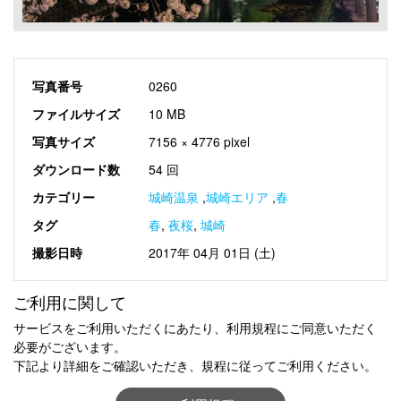
写真番号
0260
ファイルサイズ
10 MB
写真サイズ
7156 × 4776 pixel
ダウンロード数
54 回
カテゴリー
城崎温泉
,
城崎エリア
,
春
タグ
春
,
夜桜
,
城崎
撮影日時
2017年 04月 01日 (土)
ご利用に関して
サービスをご利用いただくにあたり、利用規程にご同意いただく
必要がございます。
下記より詳細をご確認いただき、規程に従ってご利用ください。