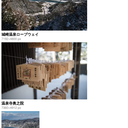
城崎温泉ロープウェイ
7192×4800 px
温泉寺奥之院
7360×4912 px