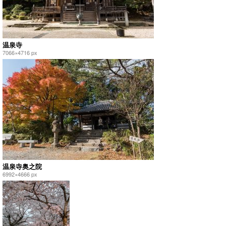
温泉寺
7066×4716 px
温泉寺奥之院
6992×4666 px