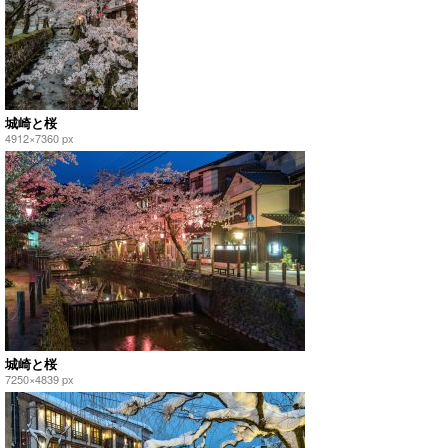
城崎と桜
4912×7360 px
城崎と桜
7250×4839 px