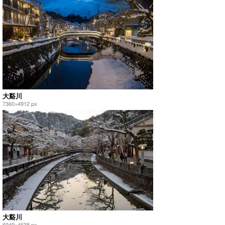
大谿川
7360×4912 px
大谿川
6949×4638 px