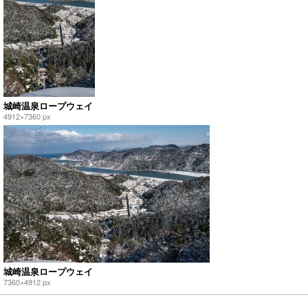
城崎温泉ロープウェイ
4912×7360 px
城崎温泉ロープウェイ
7360×4912 px