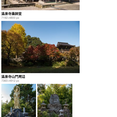
温泉寺薬師堂
7192×4800 px
温泉寺山門周辺
7360×4912 px