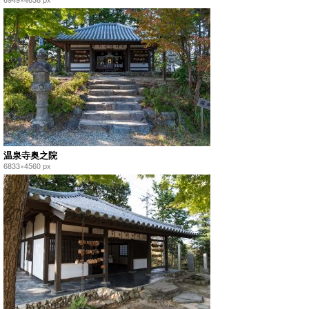
温泉寺奥之院
6833×4560 px