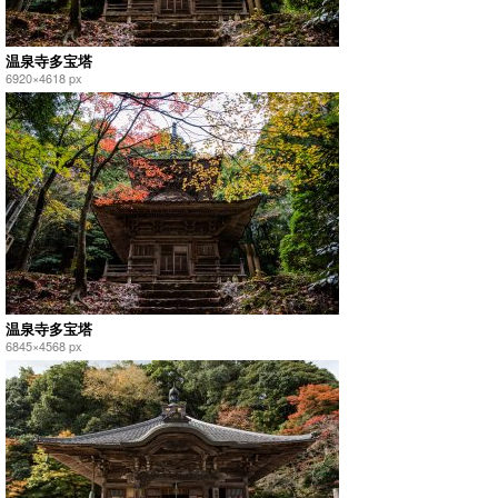
温泉寺多宝塔
6920×4618 px
温泉寺多宝塔
6845×4568 px