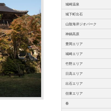
城崎温泉
城下町出石
山陰海岸ジオパーク
神鍋高原
豊岡エリア
城崎エリア
竹野エリア
日高エリア
出石エリア
但東エリア
春