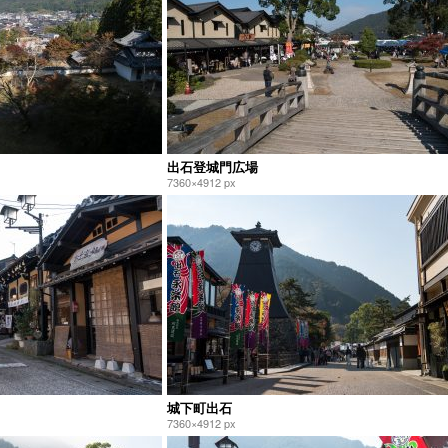
出石登城門広場
7360×4912 px
城下町出石
7360×4912 px