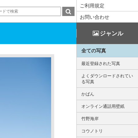
ご利用規定
お問い合わせ
ジャンル
全ての写真
最近登録された写真
よくダウンロードされてい
る写真
かばん
オンライン通話用壁紙
竹野海岸
コウノトリ