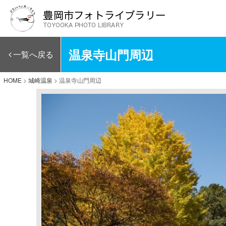
温泉寺山門周辺
一覧へ戻る
HOME
>
城崎温泉
>
温泉寺山門周辺