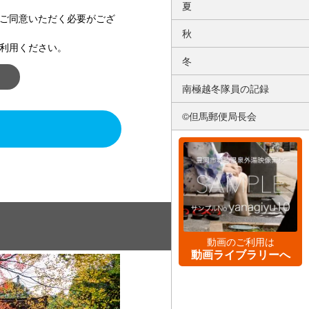
夏
ご同意いただく必要がござ
秋
利用ください。
冬
南極越冬隊員の記録
©但馬郵便局長会
動画のご利用は
動画ライブラリーへ