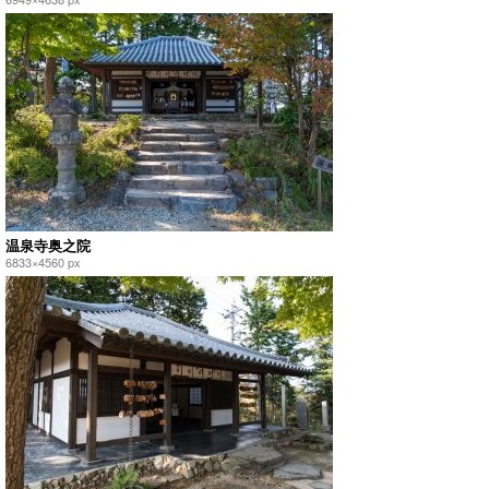
温泉寺奥之院
6833×4560 px