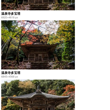
温泉寺多宝塔
6920×4618 px
温泉寺多宝塔
6845×4568 px