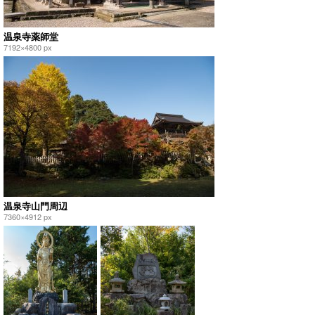
温泉寺薬師堂
7192×4800 px
温泉寺山門周辺
7360×4912 px