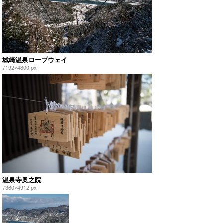
城崎温泉ロープウェイ
7192×4800 px
温泉寺奥之院
7360×4912 px