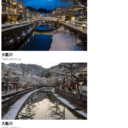
大谿川
7360×4912 px
大谿川
6949×4638 px