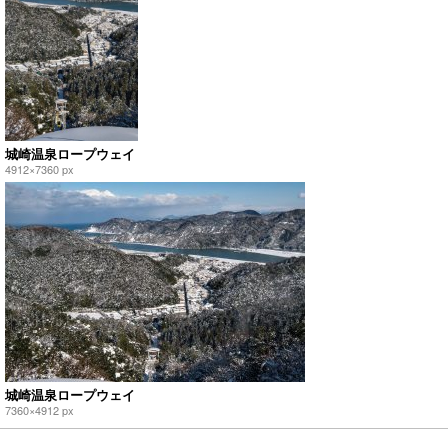
城崎温泉ロープウェイ
4912×7360 px
城崎温泉ロープウェイ
7360×4912 px