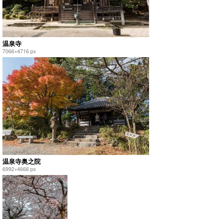
温泉寺
7066×4716 px
温泉寺奥之院
6992×4666 px