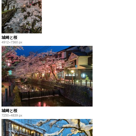
城崎と桜
4912×7360 px
城崎と桜
7250×4839 px