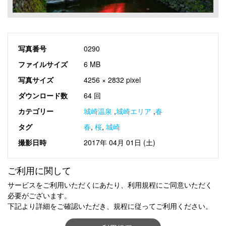
写真番号
0290
ファイルサイズ
6 MB
写真サイズ
4256 × 2832 pixel
ダウンロード数
64 回
カテゴリー
城崎温泉
,
城崎エリア
,
春
タグ
春
,
桜
,
城崎
撮影日時
2017年 04月 01日 (土)
ご利用に関して
サービスをご利用いただくにあたり、利用規程にご同意いただく
必要がございます。
下記より詳細をご確認いただき、規程に従ってご利用ください。