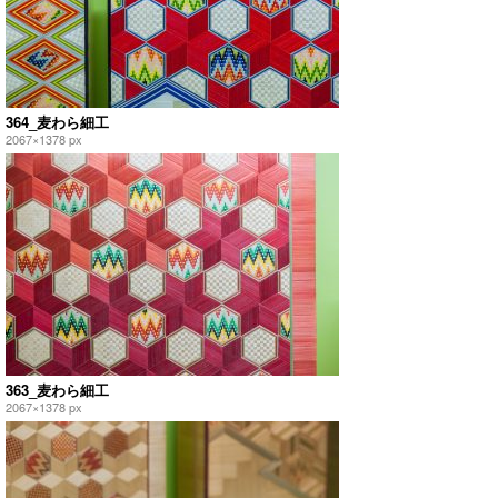
364_麦わら細工
2067×1378 px
363_麦わら細工
2067×1378 px