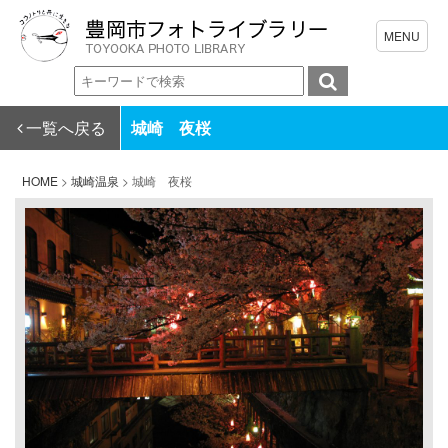
一覧へ戻る
城崎 夜桜
HOME
>
城崎温泉
>
城崎 夜桜