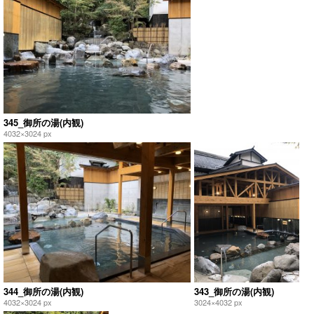
345_御所の湯(内観)
4032×3024 px
344_御所の湯(内観)
343_御所の湯(内観)
4032×3024 px
3024×4032 px