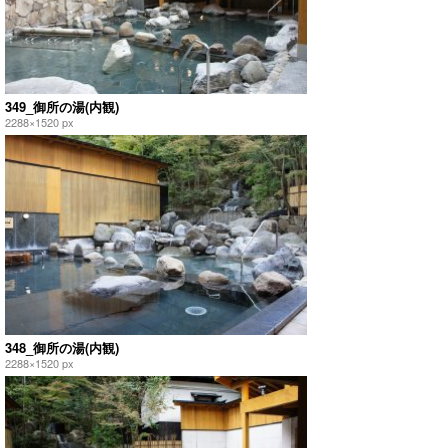
349_御所の湯(内観)
2288×1520 px
348_御所の湯(内観)
2288×1520 px