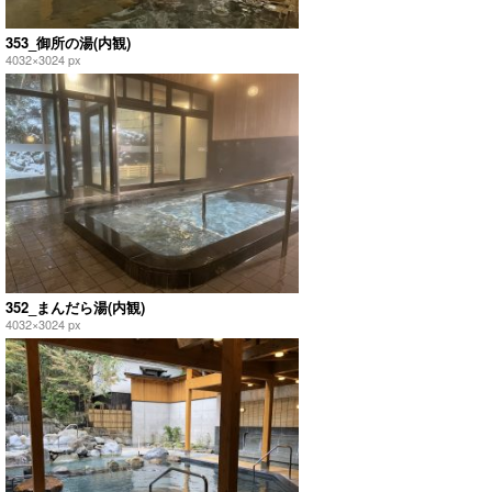
353_御所の湯(内観)
4032×3024 px
352_まんだら湯(内観)
4032×3024 px