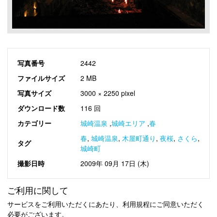
写真番号
2442
ファイルサイズ
2 MB
写真サイズ
3000 × 2250 pixel
ダウンロード数
116 回
カテゴリー
城崎温泉
,
城崎エリア
,
春
春
,
城崎温泉
,
木屋町通り
,
夜桜
,
さくら
,
タグ
城崎町
撮影日時
2009年 09月 17日 (木)
ご利用に関して
サービスをご利用いただくにあたり、利用規程にご同意いただく
必要がございます。