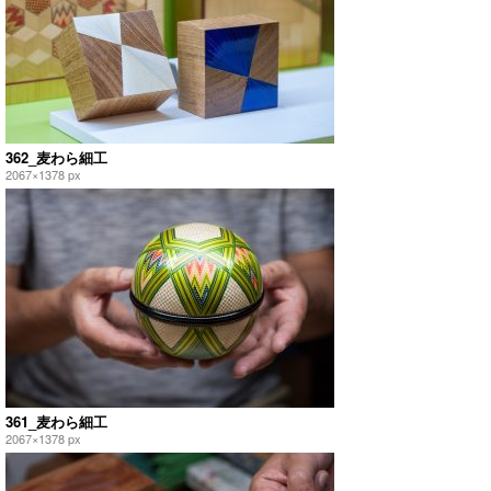
362_麦わら細工
2067×1378 px
361_麦わら細工
2067×1378 px