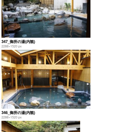
347_御所の湯(内観)
2288×1520 px
346_御所の湯(内観)
2288×1520 px