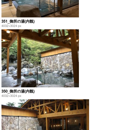
351_御所の湯(内観)
4032×3024 px
350_御所の湯(内観)
4032×3024 px