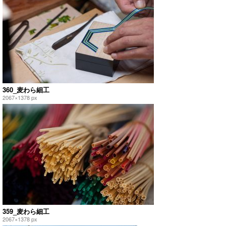
360_麦わら細工
2067×1378 px
359_麦わら細工
2067×1378 px