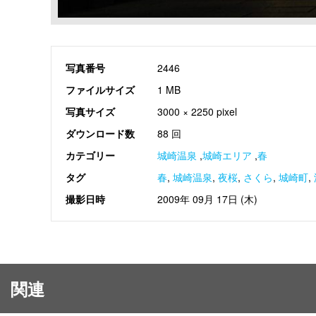
写真番号
2446
ファイルサイズ
1 MB
写真サイズ
3000 × 2250 pixel
ダウンロード数
88 回
カテゴリー
城崎温泉
,
城崎エリア
,
春
タグ
春
,
城崎温泉
,
夜桜
,
さくら
,
城崎町
,
撮影日時
2009年 09月 17日 (木)
関連