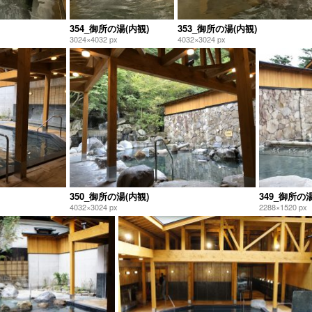
354_御所の湯(内観)
353_御所の湯(内観)
3024×4032 px
4032×3024 px
350_御所の湯(内観)
349_御所の湯
4032×3024 px
2288×1520 px