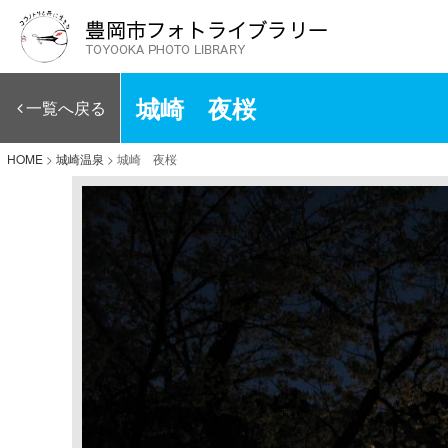
城崎 夜桜
一覧へ戻る
HOME
>
城崎温泉
>
城崎 夜桜