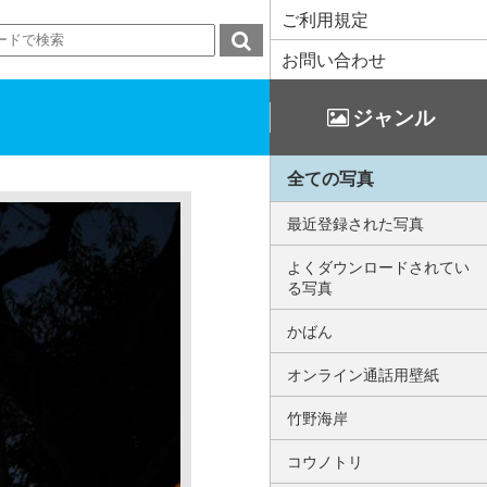
ご利用規定
お問い合わせ
ジャンル
全ての写真
最近登録された写真
よくダウンロードされてい
る写真
かばん
オンライン通話用壁紙
竹野海岸
コウノトリ