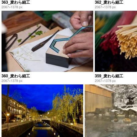
363_麦わら細工
362_麦わら細工
2067×1378 px
2067×1378 px
360_麦わら細工
359_麦わら細工
2067×1378 px
2067×1378 px