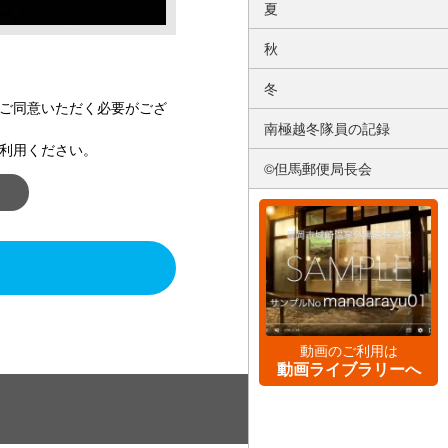
夏
秋
冬
ご同意いただく必要がござ
南極越冬隊員の記録
利用ください。
©但馬郵便局長会
動画のご利用は
動画ライブラリーへ