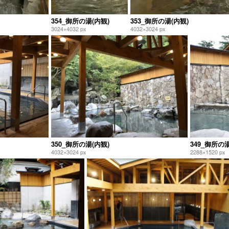
354_御所の湯(内観)
353_御所の湯(内観)
3024×4032 px
4032×3024 px
350_御所の湯(内観)
349_御所の湯
4032×3024 px
2288×1520 px