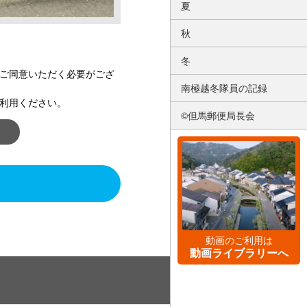
夏
秋
冬
ご同意いただく必要がござ
南極越冬隊員の記録
利用ください。
©但馬郵便局長会
動画のご利用は
動画ライブラリーへ