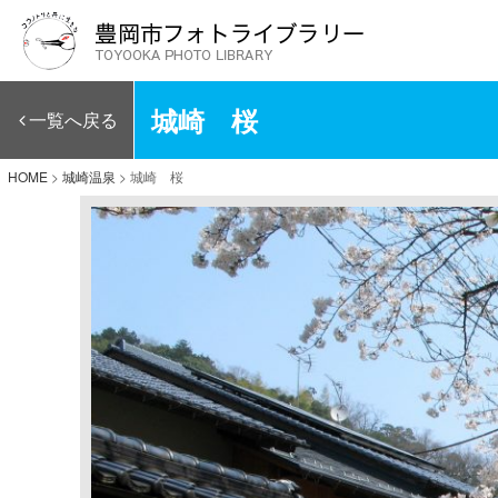
城崎 桜
一覧へ戻る
HOME
>
城崎温泉
>
城崎 桜