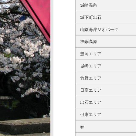
城崎温泉
城下町出石
山陰海岸ジオパーク
神鍋高原
豊岡エリア
城崎エリア
竹野エリア
日高エリア
出石エリア
但東エリア
春