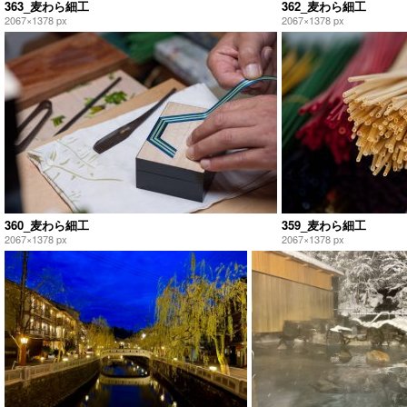
363_麦わら細工
362_麦わら細工
2067×1378 px
2067×1378 px
360_麦わら細工
359_麦わら細工
2067×1378 px
2067×1378 px