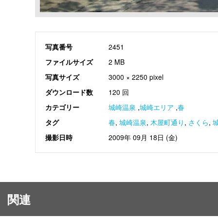
写真番号
2451
ファイルサイズ
2 MB
写真サイズ
3000 × 2250 pixel
ダウンロード数
120 回
カテゴリー
城崎温泉
,
城崎エリア
,
春
タグ
春
,
城崎温泉
,
木屋町通り
,
さくら
,
撮影日時
2009年 09月 18日 (金)
関連